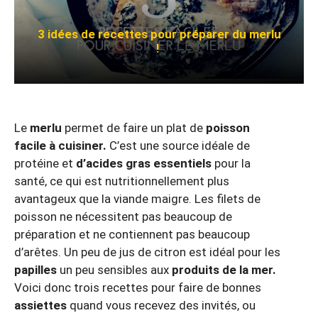
3 idées de recettes pour préparer du merlu
!
Le
merlu
permet de faire un plat de
poisson
facile à cuisiner.
C’est une source idéale de
protéine et
d’acides gras essentiels
pour la
santé, ce qui est nutritionnellement plus
avantageux que la viande maigre. Les filets de
poisson ne nécessitent pas beaucoup de
préparation et ne contiennent pas beaucoup
d’arêtes. Un peu de jus de citron est idéal pour les
papilles
un peu sensibles aux
produits de la mer.
Voici donc trois recettes pour faire de bonnes
assiettes
quand vous recevez des invités, ou