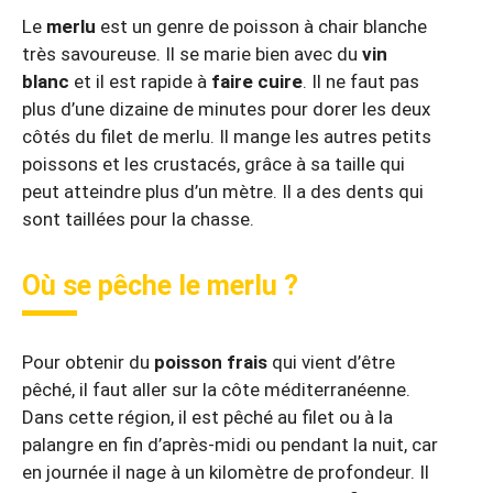
Le
merlu
est un genre de poisson à chair blanche
très savoureuse. Il se marie bien avec du
vin
blanc
et il est rapide à
faire cuire
. Il ne faut pas
plus d’une dizaine de minutes pour dorer les deux
côtés du filet de merlu. Il mange les autres petits
poissons et les crustacés, grâce à sa taille qui
peut atteindre plus d’un mètre. Il a des dents qui
sont taillées pour la chasse.
Où se pêche le merlu ?
Pour obtenir du
poisson frais
qui vient d’être
pêché, il faut aller sur la côte méditerranéenne.
Dans cette région, il est pêché au filet ou à la
palangre en fin d’après-midi ou pendant la nuit, car
en journée il nage à un kilomètre de profondeur. Il