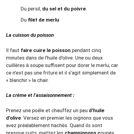
Du persil,
du sel et du poivre
Du
filet de merlu
La cuisson du poisson
Il faut
faire cuire le poisson
pendant cinq
minutes dans de l’huile d’olive. Une ou deux
cuillères à soupe suffisent pour dorer le merlu, car
ce n’est pas une friture et il s’agit simplement de
« blanchir » la chair.
La crème et l’assaisonnement :
Prenez une poêle et chauffez un peu
d’huile
d’olive
. Versez en premier les oignons que vous
avez préalablement hachés. Quand ils sont
presque cuits, mettez les
champignons c
oupés