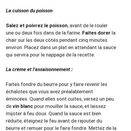
La cuisson du poisson
Salez et poivrez le poisson
, avant de le rouler
une ou deux fois dans de la farine.
Faites dorer
la
chair sur les deux côtés pendant cinq minutes
environ. Placez dans un plat en attendant la sauce
qui servira pour le nappage de la recette.
La crème et l’assaisonnement :
Faites fondre du beurre pour y faire revenir les
échalotes que vous avez préalablement
émincées. Quand elles sont cuites, versez un peu
de
vin blanc
pour mouiller la sauce, et laissez
mijoter à feu doux. Quand la sauce est bien
réduite, éteignez le feu avant de rajouter du
beurre et remuer pour le faire fondre. Mettez de la