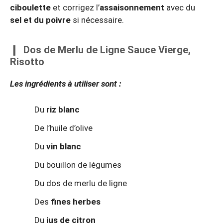
ciboulette
et corrigez l’
assaisonnement
avec du
sel et du poivre
si nécessaire.
Dos de Merlu de Ligne Sauce Vierge,
Risotto
Les ingrédients à utiliser sont :
Du
riz blanc
De l’huile d’olive
Du
vin blanc
Du bouillon de légumes
Du dos de merlu de ligne
Des
fines herbes
Du
jus de citron