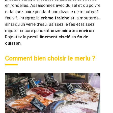
en rondelles. Assaisonnez avec du sel et du poivre
et laissez cuire pendant une dizaine de minutes à
feu vif. Intégrez la
crème fraîche
et la moutarde,
ainsi qu’un verre d’eau. Baissez le feu et laissez
mijoter encore pendant
onze minutes environ
.
Rajoutez le
persil finement ciselé
en
fin de
cuisson
.
Comment bien choisir le merlu ?