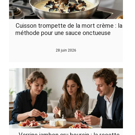
Cuisson trompette de la mort crème : la
méthode pour une sauce onctueuse
28 juin 2026
Verrine jambon cru boursin : la recette