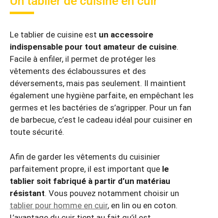
Un tablier de cuisine en cuir
Le tablier de cuisine est
un accessoire
indispensable pour tout amateur de cuisine
.
Facile à enfiler, il permet de protéger les
vêtements des éclaboussures et des
déversements, mais pas seulement. Il maintient
également une hygiène parfaite, en empêchant les
germes et les bactéries de s’agripper. Pour un fan
de barbecue, c’est le cadeau idéal pour cuisiner en
toute sécurité.
Afin de garder les vêtements du cuisinier
parfaitement propre, il est important que
le
tablier soit fabriqué à partir d’un matériau
résistant
. Vous pouvez notamment choisir un
tablier pour homme en cuir
, en lin ou en coton.
L’avantage du cuir tient au fait qu’il est