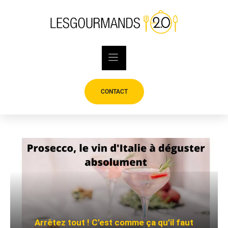
Skip
to
content
CONTACT
Arrêtez tout ! C’est comme ça qu’il faut