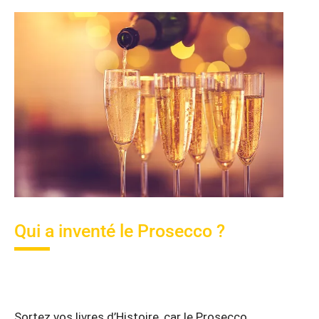
Qui a inventé le Prosecco ?
Sortez vos livres d’Histoire, car le Prosecco