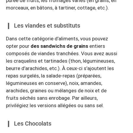
purée de fruits, les fromages variés (en grains, en
morceaux, en bâtons, à tartiner, cottage, etc.).
Les viandes et substituts
Dans cette catégorie d’aliments, vous pouvez
opter pour
des sandwichs de grains
entiers
composés de viandes tranchées. Vous avez aussi
les craquelins et tartinades (thon, légumineuses,
beurre d’arachides, etc.). À ceux-ci s’ajoutent les
repas surgelés, la salade-repas (préparées,
légumineuses en conserve), noix, amandes,
arachides, graines ou mélanges de noix et de
fruits séchés sans enrobage. Par ailleurs,
privilégiez les versions allégées ou sans sel.
Les Chocolats