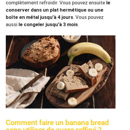
complètement refroidir. Vous pouvez ensuite
le
conserver dans un plat hermétique ou une
boîte en métal jusqu’à 4 jours
. Vous pouvez
aussi
le congeler jusqu’à 3 mois
.
Comment faire un banana bread
sans utiliser de sucre raffiné ?