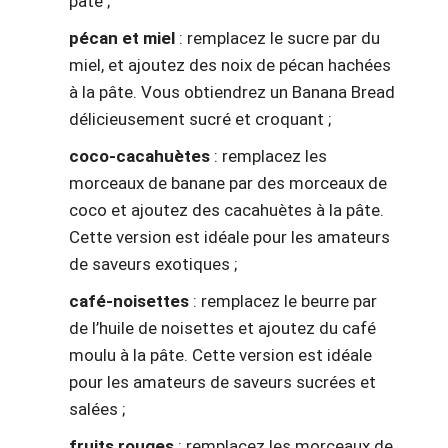
pâte ;
pécan et miel
: remplacez le sucre par du
miel, et ajoutez des noix de pécan hachées
à la pâte. Vous obtiendrez un Banana Bread
délicieusement sucré et croquant ;
coco-cacahuètes
: remplacez les
morceaux de banane par des morceaux de
coco et ajoutez des cacahuètes à la pâte.
Cette version est idéale pour les amateurs
de saveurs exotiques ;
café-noisettes
: remplacez le beurre par
de l’huile de noisettes et ajoutez du café
moulu à la pâte. Cette version est idéale
pour les amateurs de saveurs sucrées et
salées ;
fruits rouges
: remplacez les morceaux de