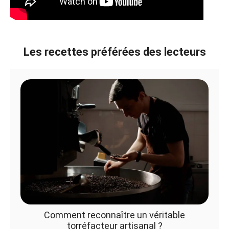
Les recettes préférées des lecteurs
Comment reconnaître un véritable
torréfacteur artisanal ?