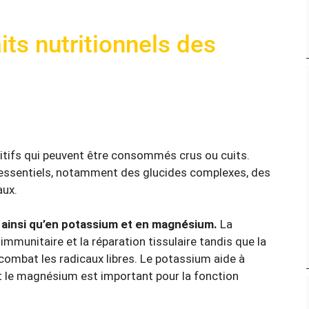
its nutritionnels des
itifs qui peuvent être consommés crus ou cuits.
 essentiels, notamment des glucides complexes, des
aux.
E, ainsi qu’en potassium et en magnésium.
La
mmunitaire et la réparation tissulaire tandis que la
combat les radicaux libres. Le potassium aide à
et le magnésium est important pour la fonction