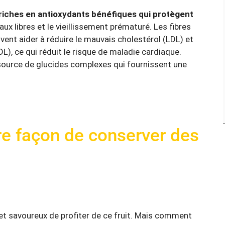
 riches en antioxydants bénéfiques qui protègent
ux libres et le vieillissement prématuré. Les fibres
ent aider à réduire le mauvais cholestérol (LDL) et
L), ce qui réduit le risque de maladie cardiaque.
 source de glucides complexes qui fournissent une
ure façon de conserver des
et savoureux de profiter de ce fruit. Mais comment