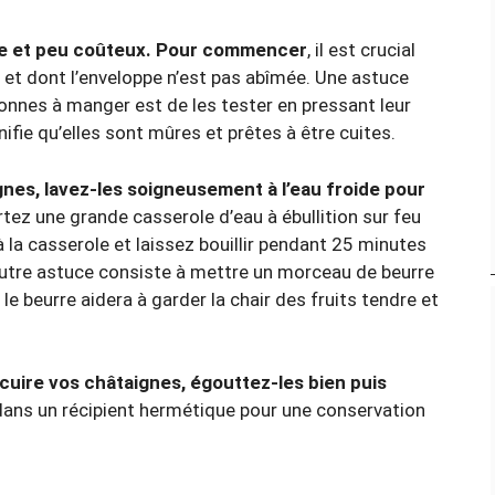
ile et peu coûteux. Pour commencer
, il est crucial
 et dont l’enveloppe n’est pas abîmée. Une astuce
bonnes à manger est de les tester en pressant leur
ignifie qu’elles sont mûres et prêtes à être cuites.
gnes, lavez-les soigneusement à l’eau froide pour
rtez une grande casserole d’eau à ébullition sur feu
 la casserole et laissez bouillir pendant 25 minutes
 autre astuce consiste à mettre un morceau de beurre
le beurre aidera à garder la chair des fruits tendre et
 cuire vos châtaignes, égouttez-les bien puis
dans un récipient hermétique pour une conservation