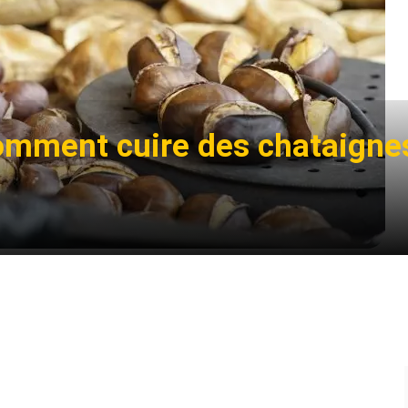
mment cuire des chataigne