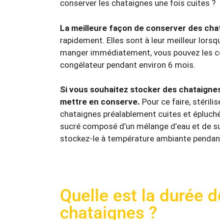
conserver les chataignes une fois cuites ?
La meilleure façon de conserver des chat
rapidement. Elles sont à leur meilleur lorsq
manger immédiatement, vous pouvez les con
congélateur pendant environ 6 mois.
Si vous souhaitez stocker des chataignes 
mettre en conserve.
Pour ce faire, stéril
chataignes préalablement cuites et épluch
sucré composé d’un mélange d’eau et de su
stockez-le à température ambiante pendant
Quelle est la durée 
chataignes ?