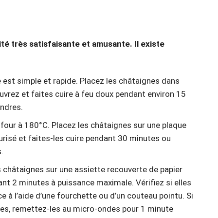
té très satisfaisante et amusante. Il existe
est simple et rapide. Placez les châtaignes dans
uvrez et faites cuire à feu doux pendant environ 15
endres.
four à 180°C. Placez les châtaignes sur une plaque
urisé et faites-les cuire pendant 30 minutes ou
.
s châtaignes sur une assiette recouverte de papier
ant 2 minutes à puissance maximale. Vérifiez si elles
ce à l’aide d’une fourchette ou d’un couteau pointu. Si
res, remettez-les au micro-ondes pour 1 minute