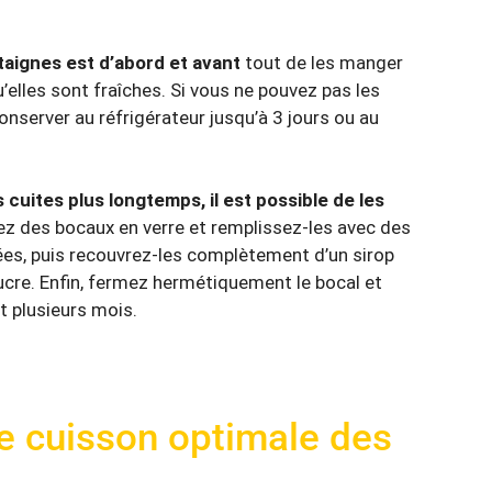
aignes est d’abord et avant
tout de les manger
u’elles sont fraîches. Si vous ne pouvez pas les
server au réfrigérateur jusqu’à 3 jours ou au
cuites plus longtemps, il est possible de les
isez des bocaux en verre et remplissez-les avec des
ées, puis recouvrez-les complètement d’un sirop
cre. Enfin, fermez hermétiquement le bocal et
 plusieurs mois.
de cuisson optimale des