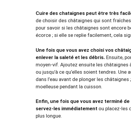
Cuire des chataignes peut être très fac
de choisir des châtaignes qui sont fraîches
pour savoir si les châtaignes sont encore 
écorce ; si elle se replie facilement, cela s
Une fois que vous avez choisi vos châtai
enlever la saleté et les débris.
Ensuite, po
moyen-vif. Ajoutez ensuite les châtaignes à
ou jusqu’à ce qu’elles soient tendres. Une
dans l’eau avant de plonger les châtaignes ; 
moelleuse pendant la cuisson.
Enfin, une fois que vous avez terminé de
servez-les immédiatement
ou placez-les 
plus longue.