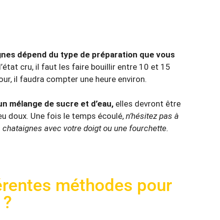
gnes dépend du type de préparation que vous
at cru, il faut les faire bouillir entre 10 et 15
our, il faudra compter une heure environ.
 un mélange de sucre et d’eau,
elles devront être
eu doux. Une fois le temps écoulé,
n’hésitez pas à
es chataignes avec votre doigt ou une fourchette.
férentes méthodes pour
 ?