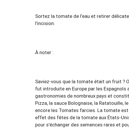
Sortez la tomate de l’eau et retirer délic
l’incision.
À noter :
Saviez-vous que la tomate était un fruit ? 
fut introduite en Europe par les Espagnols a
gastronomies de nombreux pays et constitue
Pizza, la sauce Bolognaise, la Ratatouille, 
encore les Tomates farcies. La tomate est é
effet des fêtes de la tomate aux États-Uni
pour s’échanger des semences rares et pour