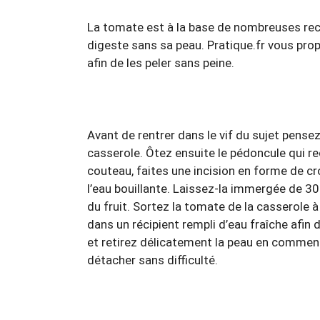
La tomate est à la base de nombreuses recet
digeste sans sa peau. Pratique.fr vous pr
afin de les peler sans peine.
Avant de rentrer dans le vif du sujet pensez 
casserole. Ôtez ensuite le pédoncule qui reco
couteau, faites une incision en forme de cr
l’eau bouillante. Laissez-la immergée de 3
du fruit. Sortez la tomate de la casserole 
dans un récipient rempli d’eau fraîche afin 
et retirez délicatement la peau en commença
détacher sans difficulté.