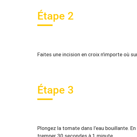
Étape 2
Faites une incision en croix n’importe où su
Étape 3
Plongez la tomate dans l’eau bouillante. En
tremper 30 secondes à 1 minute.