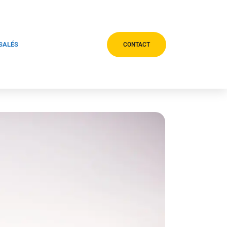
 SALÉS
CONTACT