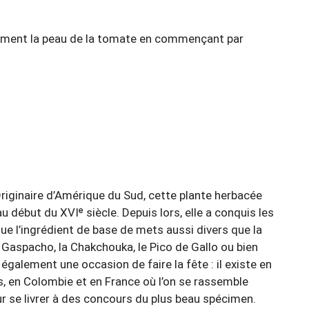
atement la peau de la tomate en commençant par
Originaire d’Amérique du Sud, cette plante herbacée
u début du XVIᵉ siècle. Depuis lors, elle a conquis les
 l’ingrédient de base de mets aussi divers que la
le Gaspacho, la Chakchouka, le Pico de Gallo ou bien
galement une occasion de faire la fête : il existe en
s, en Colombie et en France où l’on se rassemble
 se livrer à des concours du plus beau spécimen.