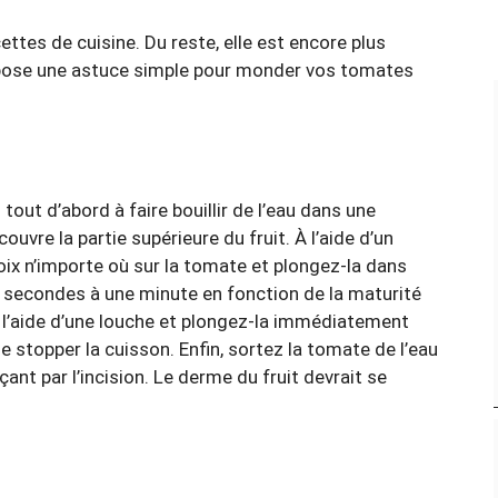
tes de cuisine. Du reste, elle est encore plus
opose une astuce simple pour monder vos tomates
tout d’abord à faire bouillir de l’eau dans une
uvre la partie supérieure du fruit. À l’aide d’un
oix n’importe où sur la tomate et plongez-la dans
0 secondes à une minute en fonction de la maturité
à l’aide d’une louche et plongez-la immédiatement
de stopper la cuisson. Enfin, sortez la tomate de l’eau
nt par l’incision. Le derme du fruit devrait se