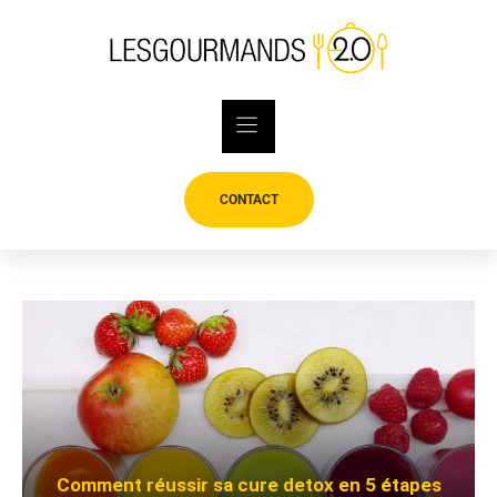
Skip
to
content
CONTACT
Comment réussir sa cure detox en 5 étapes