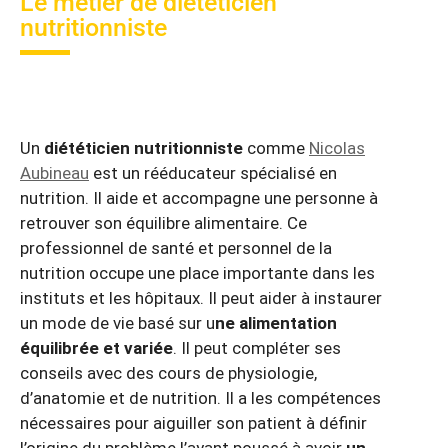
Le métier de diététicien
nutritionniste
Un
diététicien nutritionniste
comme
Nicolas
Aubineau
est un rééducateur spécialisé en
nutrition. Il aide et accompagne une personne à
retrouver son équilibre alimentaire. Ce
professionnel de santé et personnel de la
nutrition occupe une place importante dans les
instituts et les hôpitaux. Il peut aider à instaurer
un mode de vie basé sur u
ne alimentation
équilibrée et variée
. Il peut compléter ses
conseils avec des cours de physiologie,
d’anatomie et de nutrition. Il a les compétences
nécessaires pour aiguiller son patient à définir
l’origine du problème l’ayant poussé à avoir
un