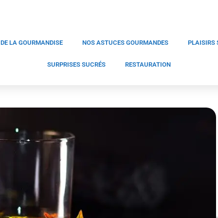
 DE LA GOURMANDISE
NOS ASTUCES GOURMANDES
PLAISIRS
SURPRISES SUCRÉS
RESTAURATION