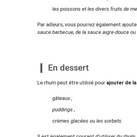
les poissons et les divers fruits de me
Par ailleurs, vous pourrez également ajout
sauce barbecue, de la sauce aigre-douce ou 
En dessert
Le rhum peut être utilisé pour
ajouter de l
gâteaux ;
puddings ;
crèmes glacées ou les sorbets.
Il est également courant d’utiliser du rhu