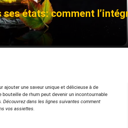
 ses états: comment l’intégr
ur ajouter une saveur unique et délicieuse à de
e bouteille de rhum peut devenir un incontournable
s.
Découvrez dans les lignes suivantes comment
ns vos assiettes.