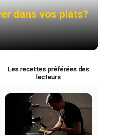
er dans vos plats?
Les recettes préférées des
lecteurs