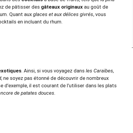
etez de pâtisser des
gâteaux originaux
au goût de
rhum. Quant aux
glaces et aux délices givrés
, vous
cktails en incluant du rhum.
exotiques
. Ainsi, si vous voyagez dans
les Caraïbes,
d
, ne soyez pas étonné de découvrir de nombreux
d’exemple, il est courant de l’utiliser dans les plats
encore de patates douces.