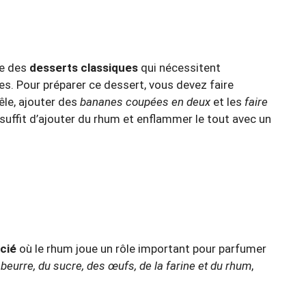
ie des
desserts classiques
qui nécessitent
nes. Pour préparer ce dessert, vous devez faire
le, ajouter des
bananes coupées en deux
et les
faire
suffit d’ajouter du rhum et enflammer le tout avec un
cié
où le rhum joue un rôle important pour parfumer
beurre, du sucre, des œufs, de la farine et du rhum
,