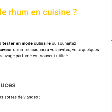
le rhum en cuisine ?
de
tester en mode culinaire
ou souhaitez
saveur
qui impressionnera vos invités, voici quelques
euvage parfumé est souvent utilisé :
auces
es sortes de viandes :