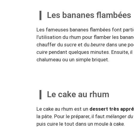
Les bananes flambées
Les fameuses bananes flambées font part
l’utilisation du rhum pour flamber les bana
chauffer du
sucre
et du
beurre
dans une poê
cuire
pendant quelques minutes. Ensuite, il 
chalumeau ou un simple briquet.
Le cake au rhum
Le cake au rhum est un
dessert très appré
la pâte. Pour le préparer, il faut
mélanger du 
puis cuire le tout dans un moule à cake.