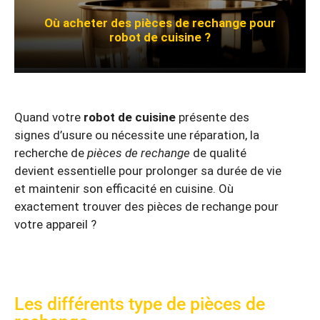
Où acheter des pièces de rechange pour
robot de cuisine ?
Quand votre
robot de cuisine
présente des
signes d’usure ou nécessite une réparation, la
recherche de
pièces de rechange
de qualité
devient essentielle pour prolonger sa durée de vie
et maintenir son efficacité en cuisine. Où
exactement trouver des pièces de rechange pour
votre appareil ?
Les différents type de pièces de