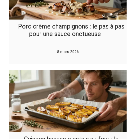
Porc crème champignons : le pas à pas
pour une sauce onctueuse
8 mars 2026
Cuisson banane plantain au four : la