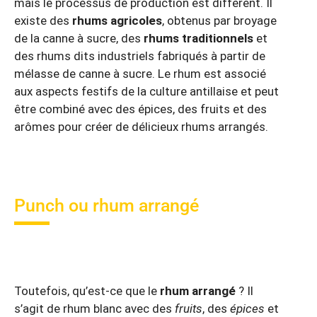
mais le processus de production est différent. Il
existe des
rhums agricoles
, obtenus par broyage
de la canne à sucre, des
rhums traditionnels
et
des rhums dits industriels fabriqués à partir de
mélasse de canne à sucre. Le rhum est associé
aux aspects festifs de la culture antillaise et peut
être combiné avec des épices, des fruits et des
arômes pour créer de délicieux rhums arrangés.
Punch ou rhum arrangé
Toutefois, qu’est-ce que le
rhum arrangé
? Il
s’agit de rhum blanc avec des
fruits
, des
épices
et