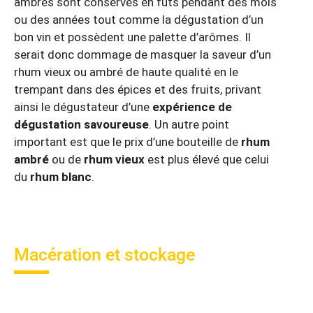
ambrés sont conservés en fûts pendant des mois
ou des années tout comme la dégustation d’un
bon vin et possèdent une palette d’arômes. Il
serait donc dommage de masquer la saveur d’un
rhum vieux ou ambré de haute qualité en le
trempant dans des épices et des fruits, privant
ainsi le dégustateur d’une
expérience de
dégustation savoureuse
. Un autre point
important est que le prix d’une bouteille de
rhum
ambré
ou de
rhum vieux
est plus élevé que celui
du
rhum blanc
.
Macération et stockage