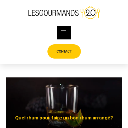
Skip
to
content
CONTACT
Quel rhum pour faire un bon rhum arrangé?