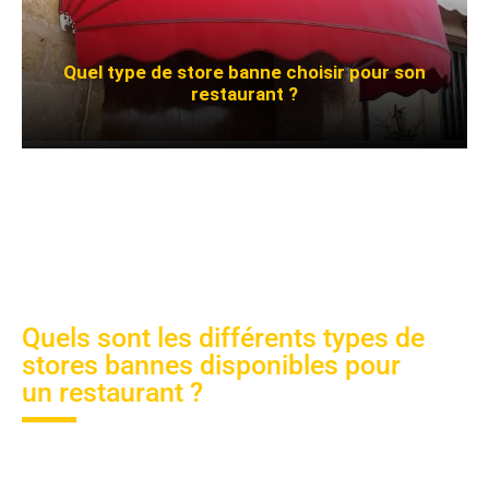
Quel type de store banne choisir pour son
restaurant ?
Quels sont les différents types de
stores bannes disponibles pour
un restaurant ?