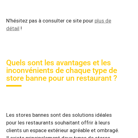
N’hésitez pas à consulter ce site pour
plus de
détail
!
Quels sont les avantages et les
inconvénients de chaque type de
store banne pour un restaurant ?
Les stores bannes sont des solutions idéales
pour les restaurants souhaitant offrir à leurs
clients un espace extérieur agréable et ombragé.