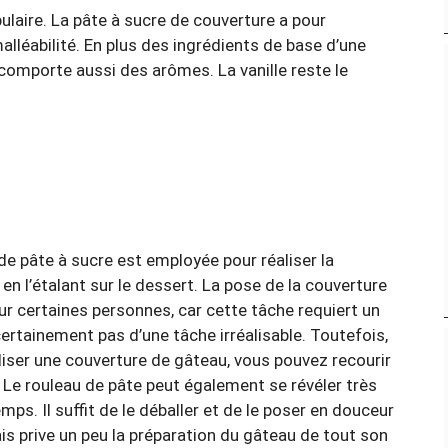
pulaire. La pâte à sucre de couverture a pour
alléabilité. En plus des ingrédients de base d’une
omporte aussi des arômes. La vanille reste le
de pâte à sucre est employée pour réaliser la
en l’étalant sur le dessert. La pose de la couverture
ur certaines personnes, car cette tâche requiert un
certainement pas d’une tâche irréalisable. Toutefois,
liser une couverture de gâteau, vous pouvez recourir
 Le rouleau de pâte peut également se révéler très
mps. Il suffit de le déballer et de le poser en douceur
mais prive un peu la préparation du gâteau de tout son