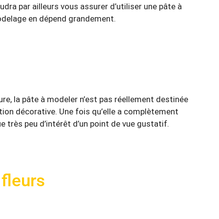
faudra par ailleurs vous assurer d’utiliser une pâte à
e modelage en dépend grandement.
re, la pâte à modeler n’est pas réellement destinée
tion décorative. Une fois qu’elle a complètement
e très peu d’intérêt d’un point de vue gustatif.
fleurs