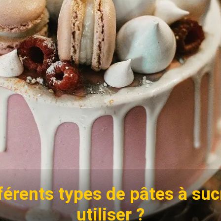
fférents types de pâtes à su
utiliser ?