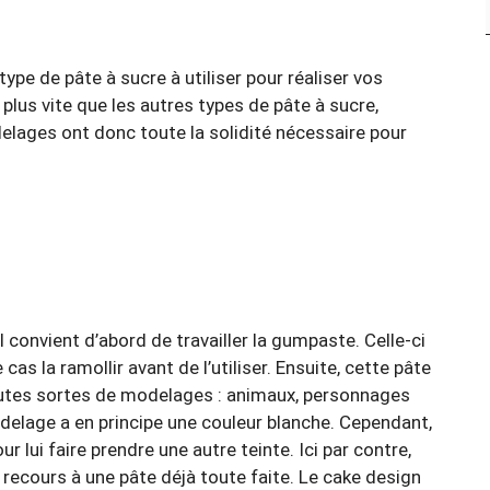
type de pâte à sucre à utiliser pour réaliser vos
plus vite que les autres types de pâte à sucre,
lages ont donc toute la solidité nécessaire pour
il convient d’abord de travailler la gumpaste. Celle-ci
 cas la ramollir avant de l’utiliser. Ensuite, cette pâte
 toutes sortes de modelages : animaux, personnages
elage a en principe une couleur blanche. Cependant,
r lui faire prendre une autre teinte. Ici par contre,
nt recours à une pâte déjà toute faite. Le cake design