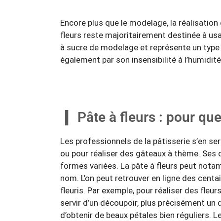
Encore plus que le modelage, la réalisation d
fleurs reste majoritairement destinée à usa
à sucre de modelage et représente un type de
également par son insensibilité à l’humidité
Pâte à fleurs : pour qu
Les professionnels de la pâtisserie s’en s
ou pour réaliser des gâteaux à thème. Ses qu
formes variées. La pâte à fleurs peut notam
nom. L’on peut retrouver en ligne des cent
fleuris. Par exemple, pour réaliser des fle
servir d’un découpoir, plus précisément un d
d’obtenir de beaux pétales bien réguliers. L