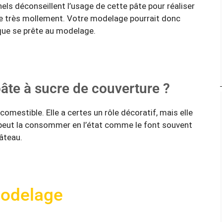
els déconseillent l’usage de cette pâte pour réaliser
he très mollement. Votre modelage pourrait donc
ique se prête au modelage.
âte à sucre de couverture ?
omestible. Elle a certes un rôle décoratif, mais elle
peut la consommer en l’état comme le font souvent
gâteau.
modelage