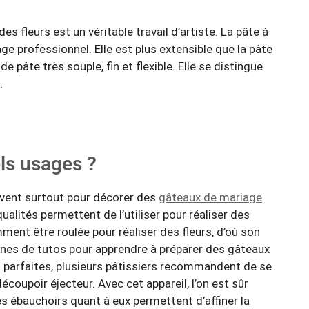
es fleurs est un véritable travail d’artiste. La pâte à
ge professionnel. Elle est plus extensible que la pâte
 pâte très souple, fin et flexible. Elle se distingue
.
els usages ?
ervent surtout pour décorer des
gâteaux de mariage
alités permettent de l’utiliser pour réaliser des
ment être roulée pour réaliser des fleurs, d’où son
aines de tutos pour apprendre à préparer des gâteaux
urs parfaites, plusieurs pâtissiers recommandent de se
écoupoir éjecteur. Avec cet appareil, l’on est sûr
es ébauchoirs quant à eux permettent d’affiner la