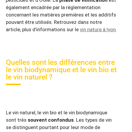
pesticides
et d’OGM. La
phase de vinification
est
également encadrée par la règlementation
concernant les matières premières et les additifs
pouvant être utilisés. Retrouvez dans notre
article, plus d’informations sur le
vin nature à lyon
.
Quelles sont les différences entre
le vin biodynamique et le vin bio et
le vin naturel ?
Le vin naturel, le vin bio et le vin biodynamique
sont très
souvent confondus
. Les types de vin
se distinguent pourtant pour leur mode de