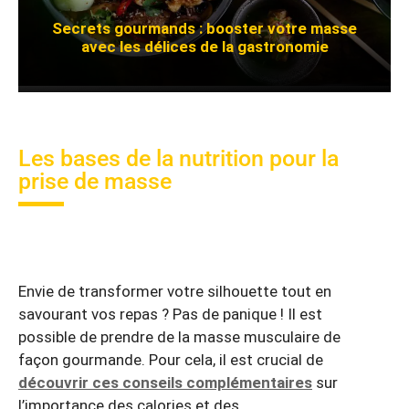
Secrets gourmands : booster votre masse
avec les délices de la gastronomie
Les bases de la nutrition pour la
prise de masse
Envie de transformer votre silhouette tout en
savourant vos repas ? Pas de panique ! Il est
possible de prendre de la masse musculaire de
façon gourmande. Pour cela, il est crucial de
découvrir ces conseils complémentaires
sur
l’importance des calories et des