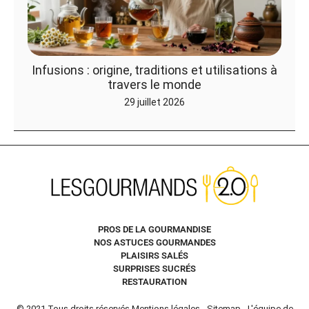
Infusions : origine, traditions et utilisations à
travers le monde
29 juillet 2026
PROS DE LA GOURMANDISE
NOS ASTUCES GOURMANDES
PLAISIRS SALÉS
SURPRISES SUCRÉS
RESTAURATION
© 2021 Tous droits réservés
Mentions légales
-
Sitemap
-
L'équipe de