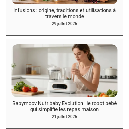
Infusions : origine, traditions et utilisations à
travers le monde
29 juillet 2026
Babymoov Nutribaby Evolution : le robot bébé
qui simplifie les repas maison
21 juillet 2026