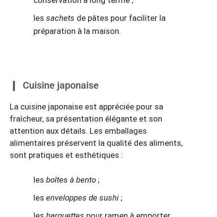
conservation à long terme ;
les
sachets
de pâtes pour faciliter la
préparation à la maison.
Cuisine japonaise
La cuisine japonaise est appréciée pour sa
fraîcheur, sa présentation élégante et son
attention aux détails. Les emballages
alimentaires préservent la qualité des aliments,
sont pratiques et esthétiques :
les
boîtes à bento
;
les
enveloppes de sushi
;
les
barquettes
pour ramen à emporter.