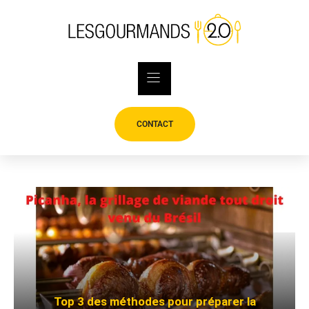
Skip
to
content
CONTACT
Top 3 des méthodes pour préparer la