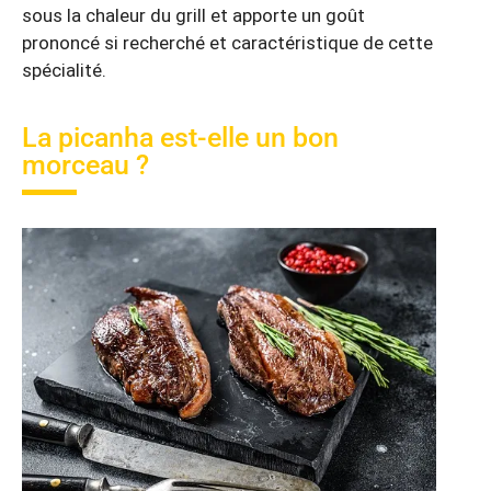
sous la chaleur du grill et apporte un goût
prononcé si recherché et caractéristique de cette
spécialité.
La picanha est-elle un bon
morceau ?