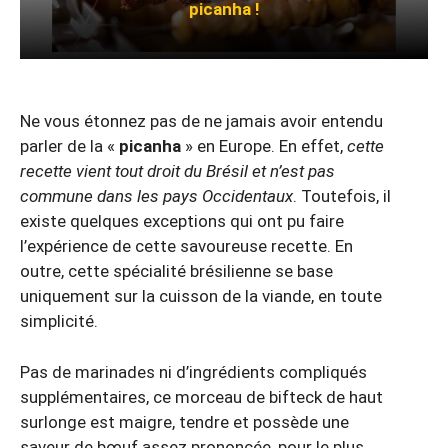
picanha !
Ne vous étonnez pas de ne jamais avoir entendu
parler de la «
picanha
» en Europe. En effet,
cette
recette vient tout droit du Brésil et n’est pas
commune dans les pays Occidentaux
. Toutefois, il
existe quelques exceptions qui ont pu faire
l’expérience de cette savoureuse recette. En
outre, cette spécialité brésilienne se base
uniquement sur la cuisson de la viande, en toute
simplicité.
Pas de marinades ni d’ingrédients compliqués
supplémentaires, ce morceau de bifteck de haut
surlonge est maigre, tendre et possède une
saveur de bœuf assez prononcée, pour le plus