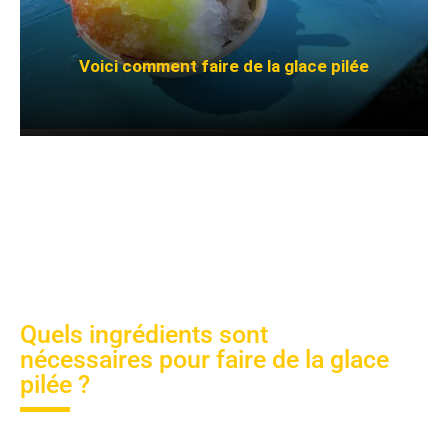
Voici comment faire de la glace pilée
Quels ingrédients sont
nécessaires pour faire de la glace
pilée ?