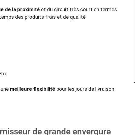
ge de la proximité
et du circuit très court en termes
e temps des produits frais et de qualité
tc.
t une
meilleure flexibilité
pour les jours de livraison
rnisseur de grande envergure