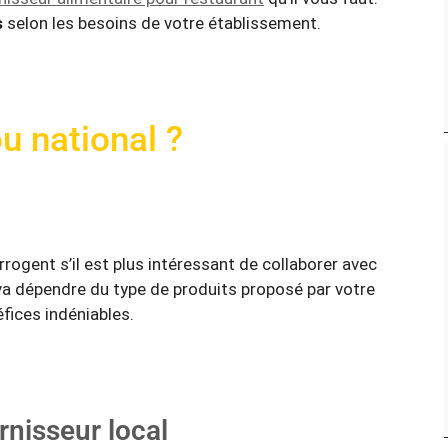
s
selon les besoins de votre établissement.
u national ?
ogent s’il est plus intéressant de collaborer avec
 va dépendre du type de produits proposé par votre
fices indéniables.
rnisseur local