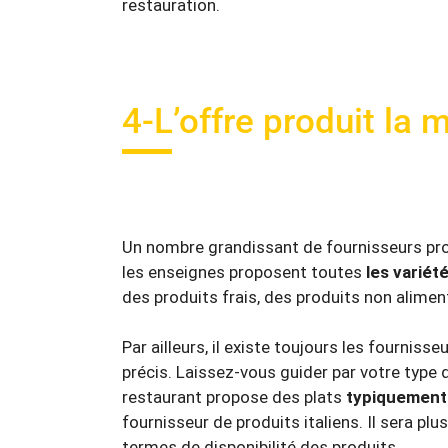
restauration.
4-L’offre produit la
Un nombre grandissant de fournisseurs pr
les enseignes proposent toutes
les variét
des produits frais, des produits non alimen
Par ailleurs, il existe toujours les fourniss
précis. Laissez-vous guider par votre type de
restaurant propose des plats
typiquement 
fournisseur de produits italiens. Il sera plu
termes de disponibilité des produits.