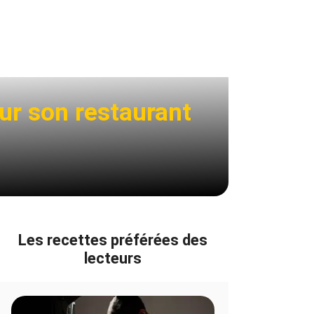
our son restaurant
Les recettes préférées des
lecteurs