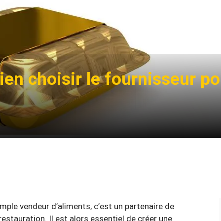
ien choisir le fournisseur p
imple vendeur d’aliments, c’est un partenaire de
estauration. Il est alors essentiel de créer une