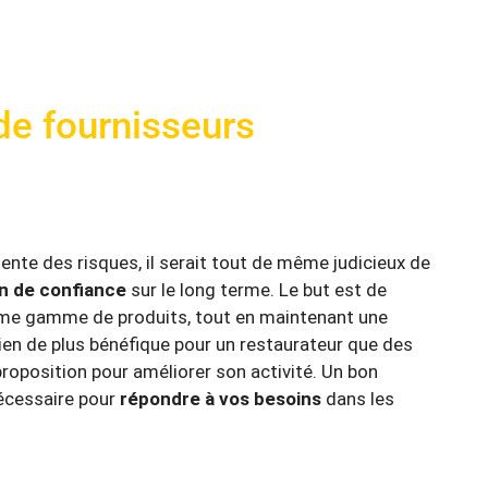
de fournisseurs
sente des risques, il serait tout de même judicieux de
on de confiance
sur le long terme. Le but est de
ême gamme de produits, tout en maintenant une
ien de plus bénéfique pour un restaurateur que des
roposition pour améliorer son activité. Un bon
nécessaire pour
répondre à vos besoins
dans les