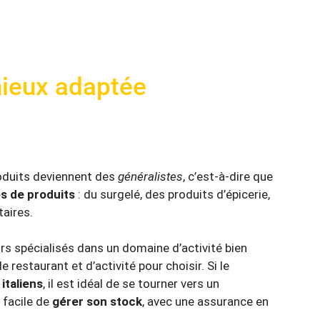
 mieux adaptée
oduits deviennent des
généralistes
, c’est-à-dire que
és de produits
: du surgelé, des produits d’épicerie,
taires.
eurs spécialisés dans un domaine d’activité bien
 restaurant et d’activité pour choisir. Si le
italiens
, il est idéal de se tourner vers un
s facile de
gérer son stock
, avec une assurance en