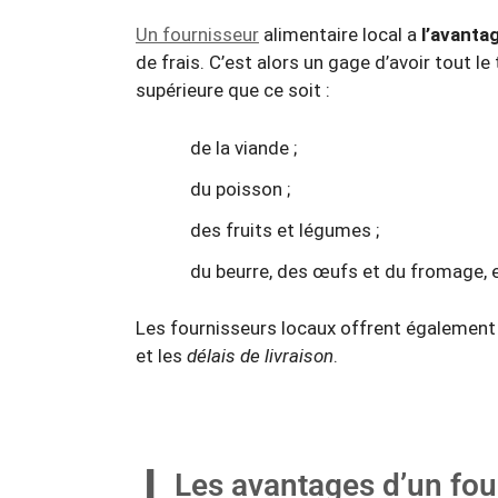
Un fournisseur
alimentaire local a
l’avanta
de frais. C’est alors un gage d’avoir tout l
supérieure que ce soit :
de la viande ;
du poisson ;
des fruits et légumes ;
du beurre, des œufs et du fromage, e
Les fournisseurs locaux offrent égalemen
et les
délais de livraison
.
Les avantages d’un fou