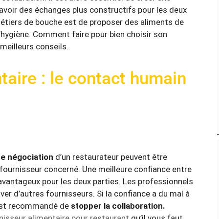
d’avoir des échanges plus constructifs pour les deux
métiers de bouche est de proposer des aliments de
d’hygiène. Comment faire pour bien choisir son
meilleurs conseils.
taire : le contact humain
de négociation
d’un restaurateur peuvent être
 fournisseur concerné. Une meilleure confiance entre
avantageux pour les deux parties. Les professionnels
ver d’autres fournisseurs. Si la confiance a du mal à
l est recommandé de
stopper la collaboration.
nisseur alimentaire pour restaurant
qu’il vous faut.