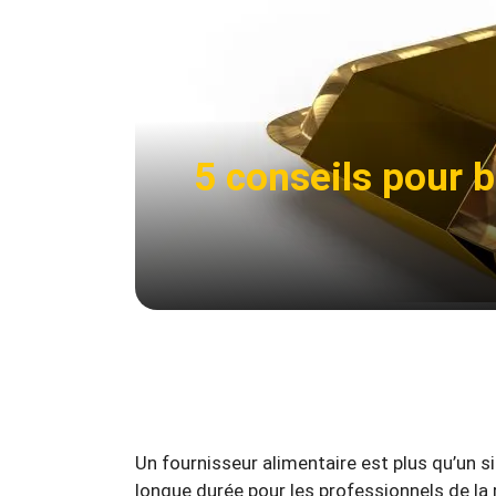
5 conseils pour b
Un fournisseur alimentaire est plus qu’un s
longue durée pour les professionnels de la r