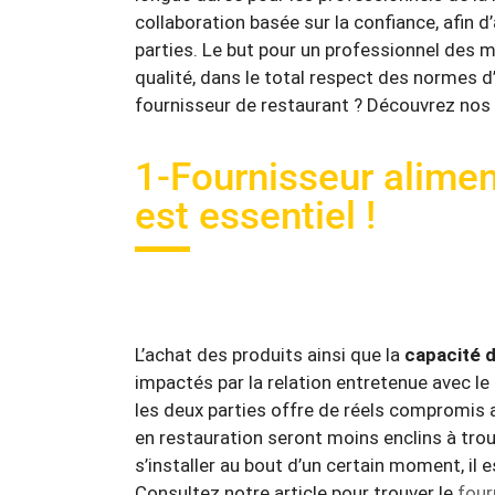
collaboration basée sur la confiance, afin 
parties. Le but pour un professionnel des 
qualité, dans le total respect des normes 
fournisseur de restaurant ? Découvrez nos 
1-Fournisseur alimen
est essentiel !
L’achat des produits ainsi que la
capacité 
impactés par la relation entretenue avec le
les deux parties offre de réels compromis 
en restauration seront moins enclins à trou
s’installer au bout d’un certain moment, i
Consultez notre article pour trouver le
four