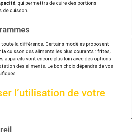
apacité
, qui permettra de cuire des portions
es de cuisson.
ogrammes
e toute la différence. Certains modèles proposent
 la cuisson des aliments les plus courants : frites,
 appareils vont encore plus loin avec des options
tation des aliments. Le bon choix dépendra de vos
ifiques.
r l’utilisation de votre
reil