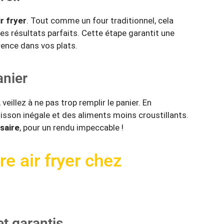
r fryer
. Tout comme un four traditionnel, cela
es résultats parfaits. Cette étape garantit une
érence dans vos plats.
anier
veillez à ne pas trop remplir le panier. En
uisson inégale et des aliments moins croustillants.
ssaire
, pour un rendu impeccable !
e air fryer chez
t garantis