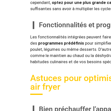
cependant,
optez pour une plus grande c
suffisantes sans avoir à multiplier les cycl
Fonctionnalités et pr
Les fonctionnalités intégrées peuvent fair
des
programmes prédéfinis
pour simplifier
poulet, légumes ou même desserts. D’autres
comme le maintien au chaud ou la déshydra
habitudes culinaires et de vos besoins spéc
Astuces pour optimise
air fryer
Bien préchauffer l’appa