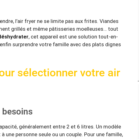
re, l’air fryer ne se limite pas aux frites. Viandes
ement grillés et même pâtisseries moelleuses… tout
 déshydrater
, cet appareil est une solution tout-en-
 enfin surprendre votre famille avec des plats dignes
our sélectionner votre air
 besoins
 capacité, généralement entre 2 et 6 litres. Un modèle
 à une personne seule ou un couple. Pour une famille,