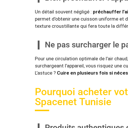
Un détail souvent négligé :
préchauffer l’ai
permet d’obtenir une cuisson uniforme et d
texture croustillante qui fera toute la diff
Ne pas surcharger le p
Pour une circulation optimale de l’air chaud, 
surchargeant l’appareil, vous risquez une c
L’astuce ?
Cuire en plusieurs fois si néce
Pourquoi acheter votr
Spacenet Tunisie
Produits authentiques e