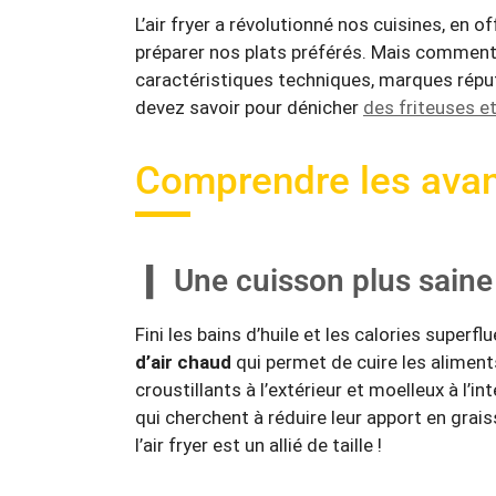
L’air fryer a révolutionné nos cuisines, en o
préparer nos plats préférés. Mais comment c
caractéristiques techniques, marques réputé
devez savoir pour dénicher
des friteuses et
Comprendre les avant
Une cuisson plus saine
Fini les bains d’huile et les calories superfl
d’air chaud
qui permet de cuire les alimen
croustillants à l’extérieur et moelleux à l’
qui cherchent à réduire leur apport en grais
l’air fryer est un allié de taille !