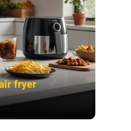
air fryer