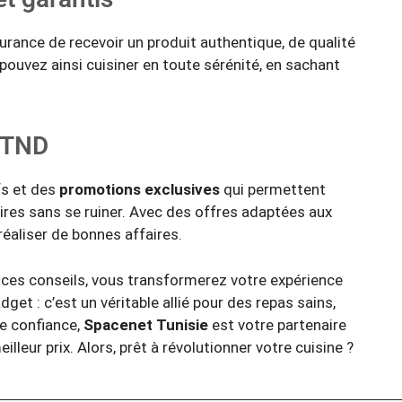
ssurance de recevoir un produit authentique, de qualité
ouvez ainsi cuisiner en toute sérénité, en sachant
n TND
fs et des
promotions exclusives
qui permettent
ires sans se ruiner. Avec des offres adaptées aux
 réaliser de bonnes affaires.
nt ces conseils, vous transformerez votre expérience
dget : c’est un véritable allié pour des repas sains,
te confiance,
Spacenet Tunisie
est votre partenaire
eilleur prix. Alors, prêt à révolutionner votre cuisine ?