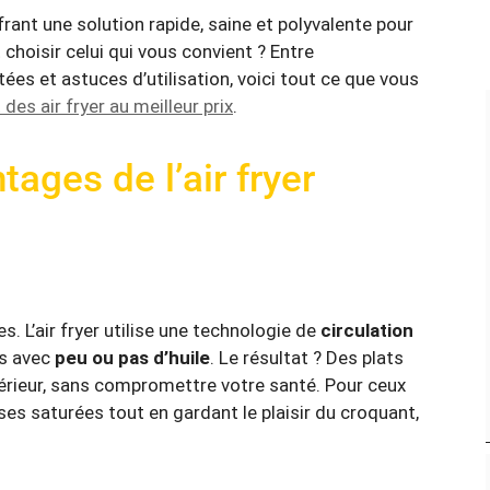
ffrant une solution rapide, saine et polyvalente pour
hoisir celui qui vous convient ? Entre
es et astuces d’utilisation, voici tout ce que vous
 des air fryer au meilleur prix
.
ages de l’air fryer
ues. L’air fryer utilise une technologie de
circulation
ts avec
peu ou pas d’huile
. Le résultat ? Des plats
intérieur, sans compromettre votre santé. Pour ceux
ses saturées tout en gardant le plaisir du croquant,