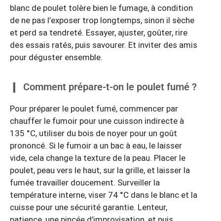
blanc de poulet tolère bien le fumage, à condition
de ne pas l’exposer trop longtemps, sinon il sèche
et perd sa tendreté. Essayer, ajuster, goûter, rire
des essais ratés, puis savourer. Et inviter des amis
pour déguster ensemble.
Comment prépare-t-on le poulet fumé ?
Pour préparer le poulet fumé, commencer par
chauffer le fumoir pour une cuisson indirecte à
135 °C, utiliser du bois de noyer pour un goût
prononcé. Si le fumoir a un bac à eau, le laisser
vide, cela change la texture de la peau. Placer le
poulet, peau vers le haut, sur la grille, et laisser la
fumée travailler doucement. Surveiller la
température interne, viser 74 °C dans le blanc et la
cuisse pour une sécurité garantie. Lenteur,
patience, une pincée d’improvisation, et puis