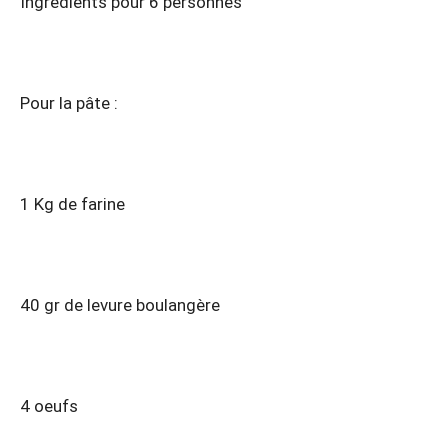
Ingrédients pour 6 personnes
Pour la pâte :
1 Kg de farine
40 gr de levure boulangère
4 oeufs