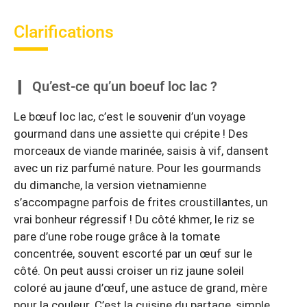
Clarifications
Qu’est-ce qu’un boeuf loc lac ?
Le bœuf loc lac, c’est le souvenir d’un voyage
gourmand dans une assiette qui crépite ! Des
morceaux de viande marinée, saisis à vif, dansent
avec un riz parfumé nature. Pour les gourmands
du dimanche, la version vietnamienne
s’accompagne parfois de frites croustillantes, un
vrai bonheur régressif ! Du côté khmer, le riz se
pare d’une robe rouge grâce à la tomate
concentrée, souvent escorté par un œuf sur le
côté. On peut aussi croiser un riz jaune soleil
coloré au jaune d’œuf, une astuce de grand, mère
pour la couleur. C’est la cuisine du partage, simple