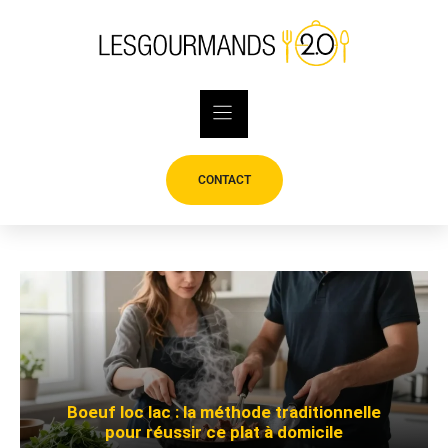
Skip
to
content
CONTACT
Boeuf loc lac : la méthode traditionnelle
pour réussir ce plat à domicile