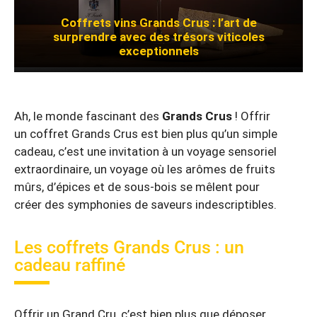
Coffrets vins Grands Crus : l’art de
surprendre avec des trésors viticoles
exceptionnels
Ah, le monde fascinant des
Grands Crus
! Offrir
un coffret Grands Crus est bien plus qu’un simple
cadeau, c’est une invitation à un voyage sensoriel
extraordinaire, un voyage où les arômes de fruits
mûrs, d’épices et de sous-bois se mêlent pour
créer des symphonies de saveurs indescriptibles.
Les coffrets Grands Crus : un
cadeau raffiné
Offrir un Grand Cru, c’est bien plus que déposer