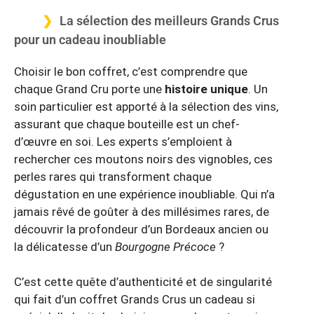
La sélection des meilleurs Grands Crus
pour un cadeau inoubliable
Choisir le bon coffret, c’est comprendre que
chaque Grand Cru porte une
histoire unique
. Un
soin particulier est apporté à la sélection des vins,
assurant que chaque bouteille est un chef-
d’œuvre en soi. Les experts s’emploient à
rechercher ces moutons noirs des vignobles, ces
perles rares qui transforment chaque
dégustation en une expérience inoubliable. Qui n’a
jamais rêvé de goûter à des millésimes rares, de
découvrir la profondeur d’un Bordeaux ancien ou
la délicatesse d’un
Bourgogne Précoce
?
C’est cette quête d’authenticité et de singularité
qui fait d’un coffret Grands Crus un cadeau si