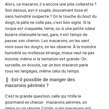
Alors, ce macaron, il a encore une jolie collerette ?
Son dessus, est-il souple, doucement lisse et
sans humidité suspecte ? On le touche du bout du
doigt, la pâte ne colle pas, c’est bon signe. Si la
coque est craquelée, terne, ou si une petite odeur
bizarre chatouille le nez, gare, il est temps de
passer son chemin. Les macarons, on les sent
vivre sous les doigts, on les observe. À la moindre
humidité ou mollesse étrange, mieux vaut ne pas
insister, même si la tentation est grande. On
surveille, on écoute, car un bon macaron parle
tous les langages, même celui du temps.
Est-il possible de manger des
macarons périmés ?
C’est la grande question, celle qui titille le
gourmand en chacun : macarons périmés, on
tente ou on résiste ? Voilà, si les macarons ont