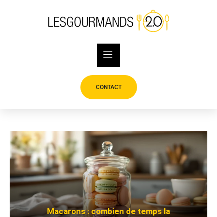
Skip
to
content
CONTACT
Macarons : combien de temps la