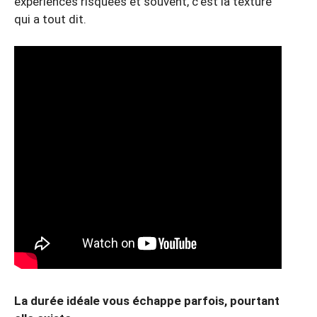
expériences risquées et souvent, c’est la texture
qui a tout dit.
La durée idéale vous échappe parfois, pourtant