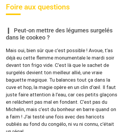
Foire aux questions
Peut-on mettre des légumes surgelés
dans le cookeo ?
Mais oui, bien sûr que c’est possible ! Avoue, t’as
déjà eu cette flemme monumentale le mardi soir
devant ton frigo vide. C’est là que le sachet de
surgelés devient ton meilleur allié, une vraie
baguette magique. Tu balances tout ça dans la
cuve et hop, la magie opère en un clin d’œil. Il faut
juste faire attention à l’eau, car ces petits glaçons
en relâchent pas mal en fondant. C’est pas du
Michelin, mais c’est du bonheur en barre quand on
a faim ! J’ai testé une fois avec des haricots
oubliés au fond du congélo, ni vu ni connu, c’était
un régal.