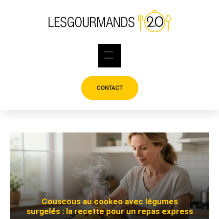
Skip
to
content
CONTACT
Couscous au cookeo avec légumes
surgelés : la recette pour un repas express