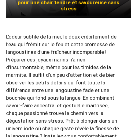
pour une chair tendre et savoureuse sans
stress
L’odeur subtile de la mer, le doux crépitement de
l’eau qui frémit sur le feu et cette promesse de
langoustines d’une fraîcheur incomparable !
Préparer ces joyaux marins n’a rien
d’insurmontable, même pour les timides de la
marmite. Il suffit d’un peu d’attention et de bien
observer les petits détails qui font toute la
différence entre une langoustine fade et une
bouchée qui fond sous la langue. En combinant
savoir-faire ancestral et gestuelle maîtrisée,
chaque passionné trouve le chemin vers la
dégustation sans stress. Prêt à plonger dans un
univers iodé où chaque geste révèle la finesse de
la langoustine ? Installez-vous confortablement,