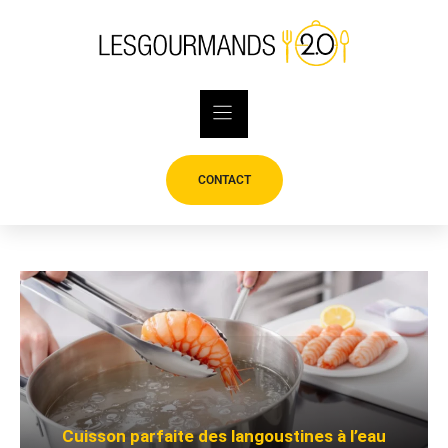
Skip
to
content
CONTACT
Cuisson parfaite des langoustines à l’eau