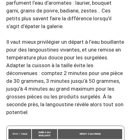
parfument l’eau d’aromates : laurier, bouquet
garni, grains de poivre, badiane, zestes… Ces
petits plus savent faire la différence lorsqu’il
s’agit d’épater la galerie.
Il vaut mieux privilégier un départ à l’eau bouillante
pour des langoustines vivantes, et une remise en
température plus douce pour les surgelées.
Adapter la cuisson à la taille évite les
déconvenues : comptez 2 minutes pour une pièce
de 30 grammes, 3 minutes jusqu’à 50 grammes,
jusqu’à 4 minutes au grand maximum pour les
grosses pièces ou les produits surgelés. À la
seconde près, la langoustine révèle alors tout son
potentiel.
DURÉE À EAU
ÉTAT / TAILLE
DÉPART À EAU FROIDE
BOUILLANTE