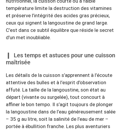
nutritionnel, la cuisson courte ou à faible
température limite la destruction des vitamines
et préserve l’intégrité des acides gras précieux,
ceux qui signent la langoustine de grand large.
C’est dans ce subtil équilibre que réside le secret
d’un met inoubliable.
Les temps et astuces pour une cuisson
maîtrisée
Les détails de la cuisson s’apprennent à l’écoute
attentive des bulles et à l’esprit d’observation
affuté. La taille de la langoustine, son état au
départ (vivante ou surgelée), tout concourt à
affiner le bon tempo. Il s’agit toujours de plonger
la langoustine dans de l’eau généreusement salée
– 35 g au litre, soit la salinité de l’eau de mer –
portée à ébullition franche. Les plus aventuriers