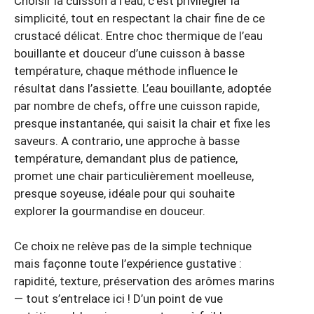
Choisir la cuisson à l’eau, c’est privilégier la
simplicité, tout en respectant la chair fine de ce
crustacé délicat. Entre choc thermique de l’eau
bouillante et douceur d’une cuisson à basse
température, chaque méthode influence le
résultat dans l’assiette. L’eau bouillante, adoptée
par nombre de chefs, offre une cuisson rapide,
presque instantanée, qui saisit la chair et fixe les
saveurs. A contrario, une approche à basse
température, demandant plus de patience,
promet une chair particulièrement moelleuse,
presque soyeuse, idéale pour qui souhaite
explorer la gourmandise en douceur.
Ce choix ne relève pas de la simple technique
mais façonne toute l’expérience gustative :
rapidité, texture, préservation des arômes marins
— tout s’entrelace ici ! D’un point de vue