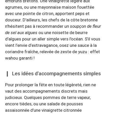
embruns bretons. Une vinaigrette légère aux
agrumes, ou une mayonnaise maison fouettée
avec une pointe de citron, apportent peps et
douceur. D’ailleurs, les chefs de la côte bretonne
n’hésitent pas à recommander
un soupçon de fleur
de sel aux algues
ou une noisette de beurre
d’algues pour un aller simple vers l’océan. S’il vous
vient l’envie d’extravagance, osez une sauce à la
coriandre fraîche, relevée de zeste de yuzu : effet
wahou garanti !
Les idées d’accompagnements simples
Pour prolonger la fête en toute légèreté, rien ne
vaut des accompagnements discrets mais
judicieux. Quelques pommes de terre vapeur,
encore tièdes, ou une salade de pousses
assaisonnée d’une vinaigrette citronnée