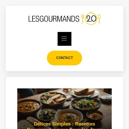
Skip
to
content
CONTACT
Délices Simples : Recettes