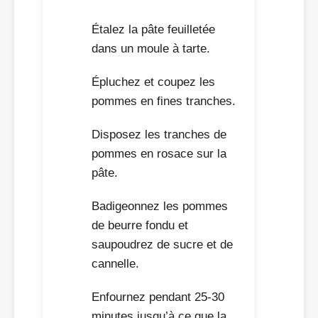
Étalez la pâte feuilletée
dans un moule à tarte.
Épluchez et coupez les
pommes en fines tranches.
Disposez les tranches de
pommes en rosace sur la
pâte.
Badigeonnez les pommes
de beurre fondu et
saupoudrez de sucre et de
cannelle.
Enfournez pendant 25-30
minutes jusqu’à ce que la