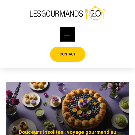
Skip
to
content
CONTACT
Douceurs insolites : voyage gourmand au