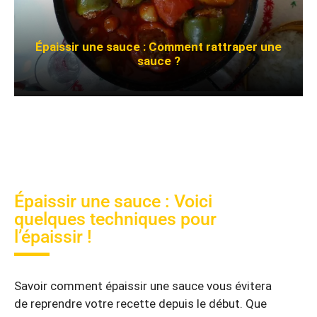
Épaissir une sauce : Comment rattraper une
sauce ?
Épaissir une sauce : Voici
quelques techniques pour
l’épaissir !
Savoir comment épaissir une sauce vous évitera
de reprendre votre recette depuis le début. Que