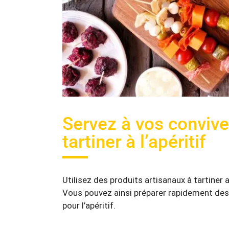
Servez à vos convive
tartiner à l’apéritif
Utilisez des produits artisanaux à tartiner 
Vous pouvez ainsi préparer rapidement des
pour l’apéritif.