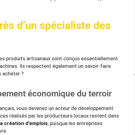
ès d’un spécialiste des
les produits artisanaux sont conçus essentiellement
machines. Ils respectent également un savoir-faire
es acheter ?
pement économique du terroir
ançais, vous devenez un acteur de développement
ices réalisés par les producteurs locaux restent dans
la création d’emplois
, puisque les entreprises
vre.