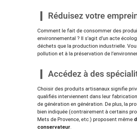
Réduisez votre emprei
Comment le fait de consommer des produit
environnemental ? Il s’agit d’un acte écolog
déchets que la production industrielle. Vou
pollution et à la préservation de l’environn
Accédez à des spécialit
Choisir des produits artisanaux signifie priv
qualifiés interviennent dans leur fabrication
de génération en génération. De plus, la p
bien indiquée (contrairement à certains pro
Mets de Provence, etc.) proposent même
d
conservateur
.