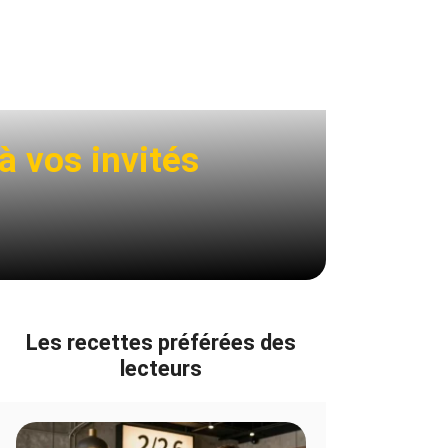
à vos invités
Les recettes préférées des
lecteurs