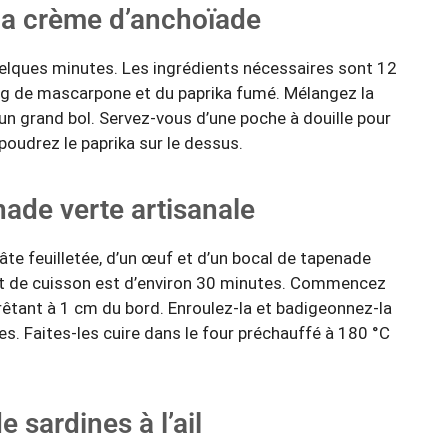
a crème d’anchoïade
uelques minutes. Les ingrédients nécessaires sont 12
0 g de mascarpone et du paprika fumé. Mélangez la
n grand bol. Servez-vous d’une poche à douille pour
poudrez le paprika sur le dessus.
enade verte artisanale
te feuilletée, d’un œuf et d’un bocal de tapenade
 et de cuisson est d’environ 30 minutes. Commencez
rrêtant à 1 cm du bord. Enroulez-la et badigeonnez-la
s. Faites-les cuire dans le four préchauffé à 180 °C
e sardines à l’ail