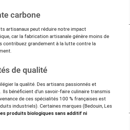
nte carbone
s artisanaux peut réduire notre impact
ique, car la fabrication artisanale génère moins de
s contribuez grandement à la lutte contre la
ement.
és de qualité
ilégier la qualité. Des artisans passionnés et
. Ils bénéficient d’un savoir-faire culinaire transmis
rovenance de ces spécialités 100 % françaises est
duits industriels). Certaines marques (Bedouin, Les
es produits biologiques sans additif ni