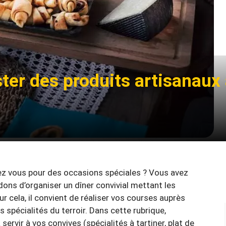
ter des produits artisanaux 
ez vous pour des occasions spéciales ? Vous avez
ns d’organiser un dîner convivial mettant les
ur cela, il convient de réaliser vos courses auprès
 spécialités du terroir. Dans cette rubrique,
ervir à vos convives (spécialités à tartiner, plat de