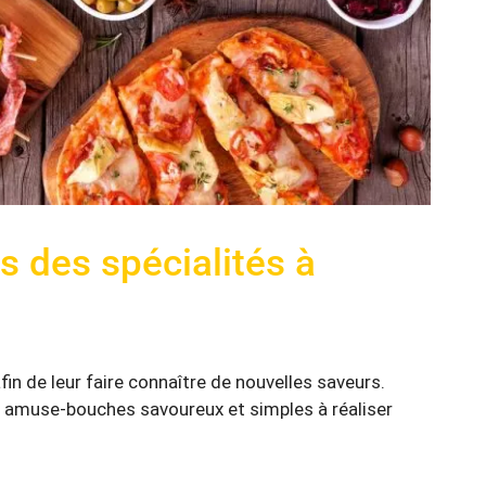
s des spécialités à
afin de leur faire connaître de nouvelles saveurs.
 amuse-bouches savoureux et simples à réaliser