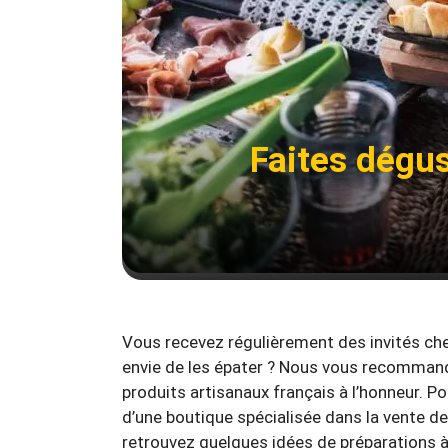
Faites dégus
Vous recevez régulièrement des invités ch
envie de les épater ? Nous vous recommando
produits artisanaux français à l’honneur. Po
d’une boutique spécialisée dans la vente des
retrouvez quelques idées de préparations à s