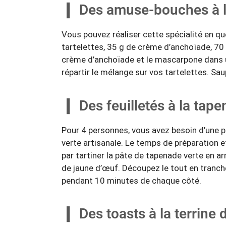
Des amuse-bouches à l
Vous pouvez réaliser cette spécialité en q
tartelettes, 35 g de crème d’anchoïade, 7
crème d’anchoïade et le mascarpone dans u
répartir le mélange sur vos tartelettes. Sau
Des feuilletés à la tap
Pour 4 personnes, vous avez besoin d’une pâ
verte artisanale. Le temps de préparation
par tartiner la pâte de tapenade verte en a
de jaune d’œuf. Découpez le tout en tranche
pendant 10 minutes de chaque côté.
Des toasts à la terrine d