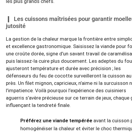
les plus grands chefs.
Les cuissons maîtrisées pour garantir moelle
jutosité
La gestion de la chaleur marque la frontière entre simpli
et excellence gastronomique. Saisissez la viande pour f
une croûte dorée, signe d’un savant travail de caramélisa
puis laissez-la cuire plus doucement. Les adeptes du fou
ajusteront température et durée avec précision ; les
défenseurs du feu de cocotte surveilleront la cuisson au
près. Un filet mignon, capricieux, n’aime ni la surcuisson n
l’impatience. Voilà pourquoi l’expérience des cuisiniers
aguerris s’avère précieuse sur ce terrain de jeux, chaque
influençant la tendreté finale.
Préférez une viande tempérée
avant la cuisson 
homogénéiser la chaleur et éviter le choc thermiq