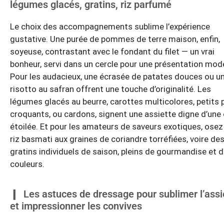
légumes glacés, gratins, riz parfumé
Le choix des accompagnements sublime l’expérience
gustative. Une purée de pommes de terre maison, enfin,
soyeuse, contrastant avec le fondant du filet — un vrai
bonheur, servi dans un cercle pour une présentation mod
Pour les audacieux, une écrasée de patates douces ou u
risotto au safran offrent une touche d’originalité. Les
légumes glacés au beurre, carottes multicolores, petits 
croquants, ou cardons, signent une assiette digne d’une 
étoilée. Et pour les amateurs de saveurs exotiques, osez
riz basmati aux graines de coriandre torréfiées, voire de
gratins individuels de saison, pleins de gourmandise et 
couleurs.
Les astuces de dressage pour sublimer l’assi
et impressionner les convives