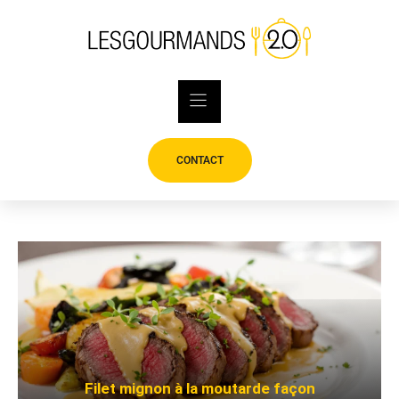
Skip
to
content
CONTACT
Filet mignon à la moutarde façon