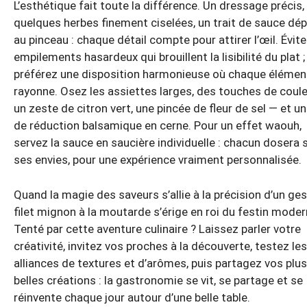
L’esthétique fait toute la différence. Un dressage précis,
quelques herbes finement ciselées, un trait de sauce dé
au pinceau : chaque détail compte pour attirer l’œil. Évite
empilements hasardeux qui brouillent la lisibilité du plat ;
préférez une disposition harmonieuse où chaque élémen
rayonne. Osez les assiettes larges, des touches de coul
un zeste de citron vert, une pincée de fleur de sel — et un 
de réduction balsamique en cerne. Pour un effet waouh,
servez la sauce en saucière individuelle : chacun dosera 
ses envies, pour une expérience vraiment personnalisée.
Quand la magie des saveurs s’allie à la précision d’un gest
filet mignon à la moutarde s’érige en roi du festin moder
Tenté par cette aventure culinaire ? Laissez parler votre
créativité, invitez vos proches à la découverte, testez les
alliances de textures et d’arômes, puis partagez vos plus
belles créations : la gastronomie se vit, se partage et se
réinvente chaque jour autour d’une belle table.