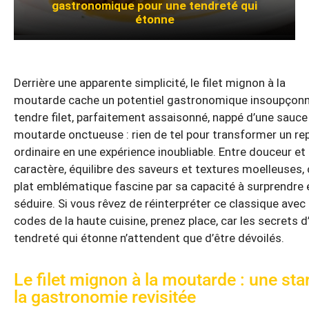
gastronomique pour une tendreté qui
étonne
Derrière une apparente simplicité, le filet mignon à la
moutarde cache un potentiel gastronomique insoupçonn
tendre filet, parfaitement assaisonné, nappé d’une sauce 
moutarde onctueuse : rien de tel pour transformer un re
ordinaire en une expérience inoubliable. Entre douceur et
caractère, équilibre des saveurs et textures moelleuses, 
plat emblématique fascine par sa capacité à surprendre 
séduire. Si vous rêvez de réinterpréter ce classique avec 
codes de la haute cuisine, prenez place, car les secrets d
tendreté qui étonne n’attendent que d’être dévoilés.
Le filet mignon à la moutarde : une sta
la gastronomie revisitée