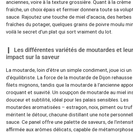
anciennes, voire à la texture grossière. Quant à la crème
fraîche, un choix épais et fermier donnera toute sa volupt
sauce. Rajoutez une touche de miel d’acacia, des herbes
fraîches du potager, quelques grains de poivre moulu min
voilà le secret d’un plat qui sort vraiment du lot.
Les différentes variétés de moutardes et leu
impact sur la saveur
La moutarde, loin d’être un simple condiment, joue ici un 
d’équilibriste. La force de la moutarde de Dijon rehausse
filets mignons, tandis que la moutarde à l’ancienne appo
croquant et suavité. Un soupçon de moutarde au miel ins
douceur et subtilité, idéal pour les palais sensibles. Les
moutardes aromatisées – estragon, noix, piment ou truf
méritent le détour, chacune distillant une note personnell
sauce. Ce panel offre une palette de saveurs, de l’intensi
affirmée aux arômes délicats, capable de métamorphose