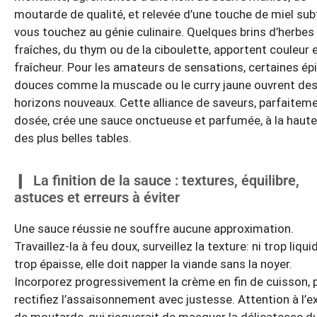
moutarde de qualité, et relevée d’une touche de miel subt
vous touchez au génie culinaire. Quelques brins d’herbes
fraîches, du thym ou de la ciboulette, apportent couleur 
fraîcheur. Pour les amateurs de sensations, certaines ép
douces comme la muscade ou le curry jaune ouvrent de
horizons nouveaux. Cette alliance de saveurs, parfaitem
dosée, crée une sauce onctueuse et parfumée, à la haute
des plus belles tables.
La finition de la sauce : textures, équilibre,
astuces et erreurs à éviter
Une sauce réussie ne souffre aucune approximation.
Travaillez-la à feu doux, surveillez la texture: ni trop liqui
trop épaisse, elle doit napper la viande sans la noyer.
Incorporez progressivement la crème en fin de cuisson, 
rectifiez l’assaisonnement avec justesse. Attention à l’e