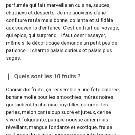
parfumée qui fait merveille en cuisine, sauces,
chutneys et desserts. Je me souviens d’une
confiture ratée mais bonne, collante et si fidèle
aux souvenirs d’enfance. C’est un fruit qui voyage,
qui épice, qui surprend. Il faut oser l’essayer,
même si le décorticage demande un petit peu de
patience. Il charme palais curieux et palais plus
sages.
Quels sont les 10 fruits ?
Choisir dix fruits, ça ressemble à une fête colorée,
banane molle pour les smoothies, mûres noires
qui tachent la chemise, myrtilles comme des
perles, melon cantaloup sucré et juteux, cerise
vive et fulgurante, pamplemousse amer mais
réveillant, mangue fondante et exotique, fraise
parfumée de saison, pomme croquante toujours