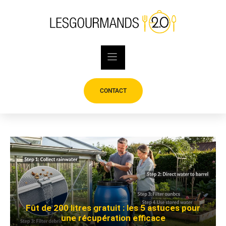
Skip
to
content
CONTACT
Fût de 200 litres gratuit : les 5 astuces pour
une récupération efficace