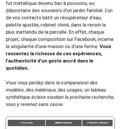
fut métallique devenu bac à poissons, ou
dépositaire des souvenirs d’un jardin familial. L’un
de vos contacts bâtit un récupérateur d’eau,
palette ajustée, robinet chiné, dans le recoin le
plus inattendu de la parcelle. En effet, chaque
projet, chaque composition sur Facebook, incarne
la singularité d’une maison ou d’une ferme.
Vous
ressentez la richesse de ces expériences,
l’authenticité d’un geste ancré dans le
quotidien.
Vous vous perdez dans la comparaison des
modèles, des matériaux, des usages, un tableau
synthétique éclaire soudain la prochaine recherche,
vous y revenez sans cesse.
UTILISATION
BÉNÉFICE PRINCIPAL
TYPE DE FÛT CONSEILLÉ