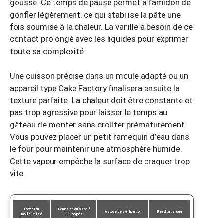
gousse. Ce temps de pause permet à l’amidon de
gonfler légèrement, ce qui stabilise la pâte une
fois soumise à la chaleur. La vanille a besoin de ce
contact prolongé avec les liquides pour exprimer
toute sa complexité.
Une cuisson précise dans un moule adapté ou un
appareil type Cake Factory finalisera ensuite la
texture parfaite. La chaleur doit être constante et
pas trop agressive pour laisser le temps au
gâteau de monter sans croûter prématurément.
Vous pouvez placer un petit ramequin d’eau dans
le four pour maintenir une atmosphère humide.
Cette vapeur empêche la surface de craquer trop
vite.
Format du
Temps de cuisson à
Astuce de vérification
Résultat visuel
moule utilisé
180 degrés