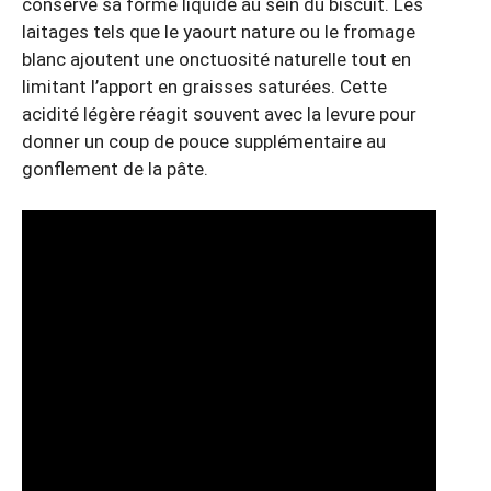
conserve sa forme liquide au sein du biscuit. Les
laitages tels que le yaourt nature ou le fromage
blanc ajoutent une onctuosité naturelle tout en
limitant l’apport en graisses saturées. Cette
acidité légère réagit souvent avec la levure pour
donner un coup de pouce supplémentaire au
gonflement de la pâte.