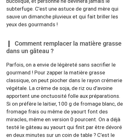
bucolique, et personne ne devinera jamais le
subterfuge. C’est une astuce de grand mère qui
sauve un dimanche pluvieux et qui fait briller les
yeux des gourmands !
Comment remplacer la matière grasse
dans un gâteau ?
Parfois, on a envie de légèreté sans sacrifier le
gourmand ! Pour zapper la matière grasse
classique, on peut piocher dans le rayon crémerie
végétale. La crème de soja, de riz ou d’avoine
apportent une onctuosité folle aux préparations.
Si on préfère le laitier, 100 g de fromage blanc, de
fromage frais ou même de yaourt font des
miracles, même en version 0 pourcent. On a déjà
testé le gâteau au yaourt qui finit par être dévoré
en deux minutes sur un coin de table ? C’est le