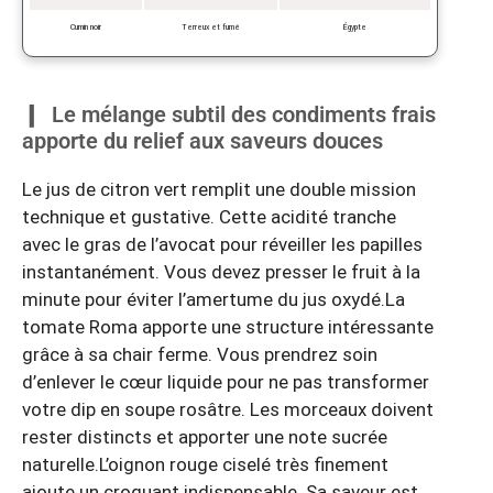
Cumin noir
Terreux et fumé
Égypte
Le mélange subtil des condiments frais
apporte du relief aux saveurs douces
Le jus de citron vert remplit une double mission
technique et gustative. Cette acidité tranche
avec le gras de l’avocat pour réveiller les papilles
instantanément. Vous devez presser le fruit à la
minute pour éviter l’amertume du jus oxydé.La
tomate Roma apporte une structure intéressante
grâce à sa chair ferme. Vous prendrez soin
d’enlever le cœur liquide pour ne pas transformer
votre dip en soupe rosâtre. Les morceaux doivent
rester distincts et apporter une note sucrée
naturelle.L’oignon rouge ciselé très finement
ajoute un croquant indispensable. Sa saveur est