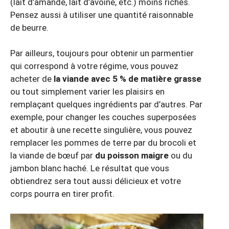
(lait d’amande, lait d’avoine, etc.) moins riches.
Pensez aussi à utiliser une quantité raisonnable
de beurre.
Par ailleurs, toujours pour obtenir un parmentier
qui correspond à votre régime, vous pouvez
acheter de
la viande avec 5 % de matière grasse
ou tout simplement varier les plaisirs en
remplaçant quelques ingrédients par d’autres. Par
exemple, pour changer les couches superposées
et aboutir à une recette singulière, vous pouvez
remplacer les pommes de terre par du brocoli et
la viande de bœuf par
du poisson maigre
ou du
jambon blanc haché. Le résultat que vous
obtiendrez sera tout aussi délicieux et votre
corps pourra en tirer profit.