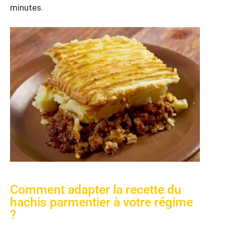
minutes.
Comment adapter la recette du
hachis parmentier à votre régime
?