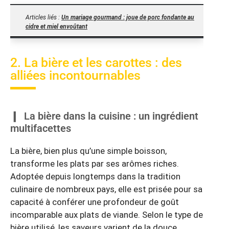
Articles liés :
Un mariage gourmand : joue de porc fondante au
cidre et miel envoûtant
2. La bière et les carottes : des
alliées incontournables
La bière dans la cuisine : un ingrédient
multifacettes
La bière, bien plus qu’une simple boisson,
transforme les plats par ses arômes riches.
Adoptée depuis longtemps dans la tradition
culinaire de nombreux pays, elle est prisée pour sa
capacité à conférer une profondeur de goût
incomparable aux plats de viande. Selon le type de
bière utilisé, les saveurs varient de la douce