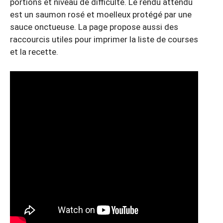
portions et niveau de difficulté. Le rendu attendu
est un saumon rosé et moelleux protégé par une
sauce onctueuse. La page propose aussi des
raccourcis utiles pour imprimer la liste de courses
et la recette.