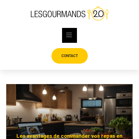
Skip
to
content
CONTACT
Les avantages de commander vos repas en