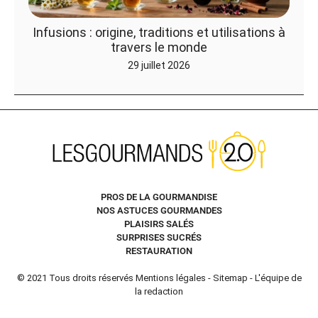
Infusions : origine, traditions et utilisations à
travers le monde
29 juillet 2026
PROS DE LA GOURMANDISE
NOS ASTUCES GOURMANDES
PLAISIRS SALÉS
SURPRISES SUCRÉS
RESTAURATION
© 2021 Tous droits réservés
Mentions légales
-
Sitemap
-
L'équipe de
la redaction