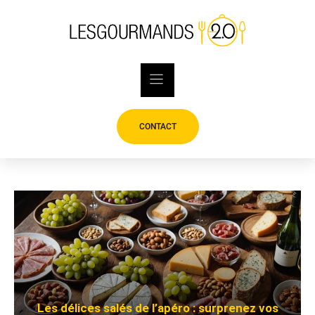
Skip
to
content
CONTACT
Les délices salés de l’apéro : surprenez vos