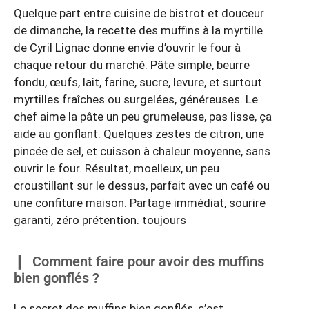
Quelque part entre cuisine de bistrot et douceur
de dimanche, la recette des muffins à la myrtille
de Cyril Lignac donne envie d’ouvrir le four à
chaque retour du marché. Pâte simple, beurre
fondu, œufs, lait, farine, sucre, levure, et surtout
myrtilles fraîches ou surgelées, généreuses. Le
chef aime la pâte un peu grumeleuse, pas lisse, ça
aide au gonflant. Quelques zestes de citron, une
pincée de sel, et cuisson à chaleur moyenne, sans
ouvrir le four. Résultat, moelleux, un peu
croustillant sur le dessus, parfait avec un café ou
une confiture maison. Partage immédiat, sourire
garanti, zéro prétention. toujours
Comment faire pour avoir des muffins
bien gonflés ?
Le secret des muffins bien gonflés, c’est