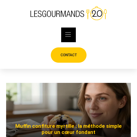
Skip
to
content
CONTACT
Muffin confiture myrtille : la méthode simple
pour un cœur fondant