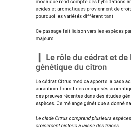
mosaïque rend compte des hybridations anc
acides et aromatiques proviennent de crois
pourquoi les variétés diffèrent tant.
Ce passage fait liaison vers les espèces pa
majeurs.
Le rôle du cédrat et de
génétique du citron
Le cédrat Citrus medica apporte la base a
aurantium fournit des composés aromatiq
des preuves récentes dans des études gén
espèces. Ce mélange génétique a donné nai
Le clade Citrus comprend plusieurs espèces
croisement historic a laissé des traces.