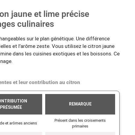
ron jaune et lime précise
ages culinaires
rchangeables sur le plan génétique. Une différence
elles et l’arôme zeste. Vous utilisez le citron jaune
domine dans les cuisines exotiques et les boissons. Ce
inage.
ntes et leur contribution au citron
ONTRIBUTION
REMARQUE
PRÉSUMÉE
Présent dans les croisements
de et arômes anciens
primaires