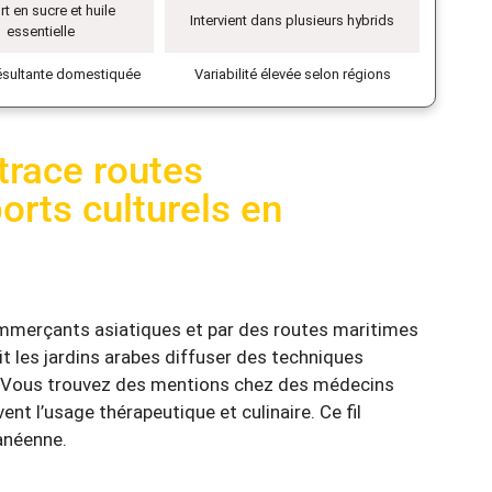
t en sucre et huile
Intervient dans plusieurs hybrids
essentielle
ésultante domestiquée
Variabilité élevée selon régions
etrace routes
rts culturels en
merçants asiatiques et par des routes maritimes
t les jardins arabes diffuser des techniques
. Vous trouvez des mentions chez des médecins
nt l’usage thérapeutique et culinaire. Ce fil
ranéenne.