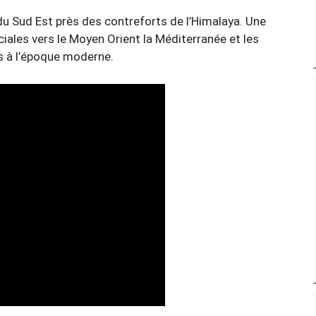
 du Sud Est près des contreforts de l’Himalaya. Une
ciales vers le Moyen Orient la Méditerranée et les
s à l’époque moderne.