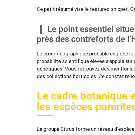
Ce petit résumé vise le featured snippet. O
Le point essentiel situe
près des contreforts de l
Le cœur géographique probable englobe le n
probabilité scientifique élevée s’appuie su
génétiques. Vous retrouvez des mentions d
des collections horticoles. Ce constat reli
Le cadre botanique e
les espèces parentes
Le groupe Citrus forme un réseau d’espèce