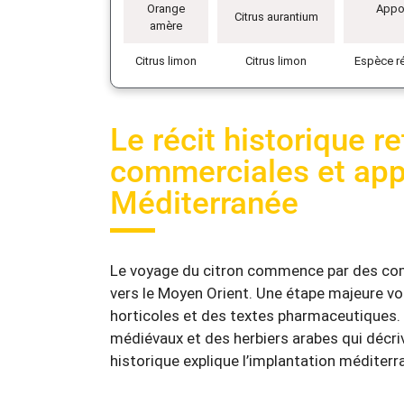
Orange
Appor
Citrus aurantium
amère
Citrus limon
Citrus limon
Espèce r
Le récit historique r
commerciales et appo
Méditerranée
Le voyage du citron commence par des com
vers le Moyen Orient. Une étape majeure voi
horticoles et des textes pharmaceutiques
médiévaux et des herbiers arabes qui décrive
historique explique l’implantation méditer