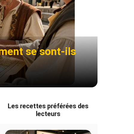
ment se sont-ils
Les recettes préférées des
lecteurs