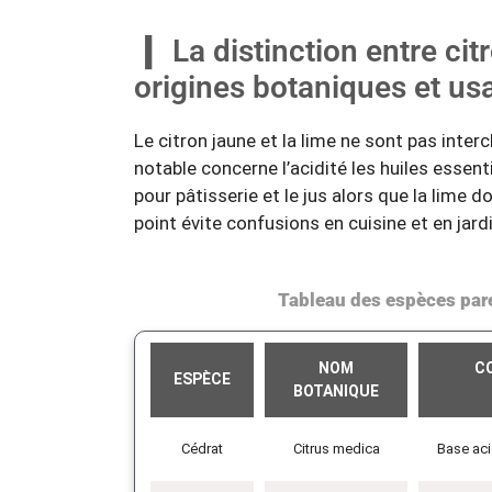
La distinction entre cit
origines botaniques et us
Le citron jaune et la lime ne sont pas inte
notable concerne l’acidité les huiles essenti
pour pâtisserie et le jus alors que la lime 
point évite confusions en cuisine et en jard
Tableau des espèces pare
NOM
C
ESPÈCE
BOTANIQUE
Cédrat
Citrus medica
Base aci