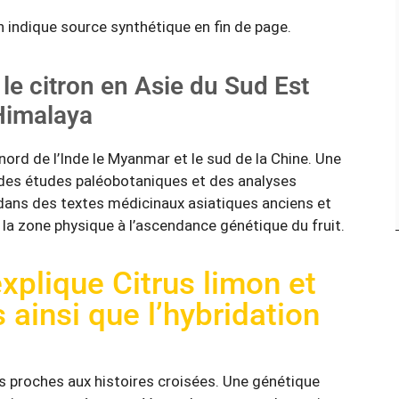
n indique source synthétique en fin de page.
 le citron en Asie du Sud Est
’Himalaya
ord de l’Inde le Myanmar et le sud de la Chine. Une
r des études paléobotaniques et des analyses
ans des textes médicinaux asiatiques anciens et
e la zone physique à l’ascendance génétique du fruit.
xplique Citrus limon et
 ainsi que l’hybridation
s proches aux histoires croisées. Une génétique