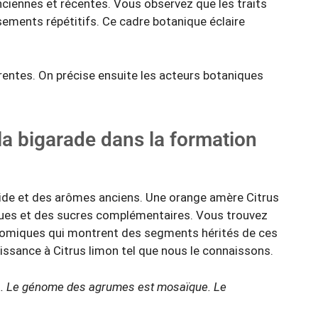
iennes et récentes. Vous observez que les traits
ements répétitifs. Ce cadre botanique éclaire
rentes. On précise ensuite les acteurs botaniques
 la bigarade dans la formation
cide et des arômes anciens. Une orange amère Citrus
ues et des sucres complémentaires. Vous trouvez
omiques qui montrent des segments hérités de ces
ssance à Citrus limon tel que nous le connaissons.
.
Le génome des agrumes est mosaïque.
Le