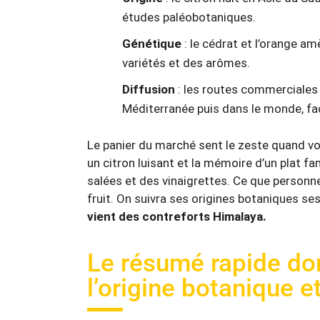
études paléobotaniques.
Génétique
: le cédrat et l’orange 
variétés et des arômes.
Diffusion
: les routes commerciales e
Méditerranée puis dans le monde, fa
Le panier du marché sent le zeste quand vo
un citron luisant et la mémoire d’un plat fa
salées et des vinaigrettes. Ce que personne
fruit. On suivra ses origines botaniques se
vient des contreforts Himalaya.
Le résumé rapide do
l’origine botanique e