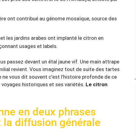
amère ont contribué au génome mosaïque, source des
t les jardins arabes ont implanté le citron en
çonnant usages et labels.
us passez devant un étal jaune vif. Une main attrape
milial revient. Vous imaginez tout de suite des tartes
 ne vous dit souvent c’est l’histoire profonde de ce
s voyages historiques et ses variétés.
Le citron
nne en deux phrases
t la diffusion générale