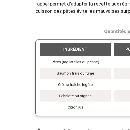
rappel permet d’adapter la recette aux rég
cuisson des pâtes évite les mauvaises surp
Quantités p
INGRÉDIENT
P
Pâtes (tagliatelles ou penne)
Saumon frais ou fumé
Crème fraîche légère
Échalote ou oignon
Citron jus