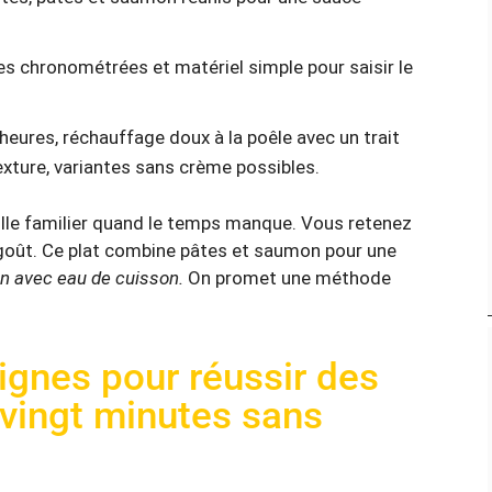
es chronométrées et matériel simple pour saisir le
 heures, réchauffage doux à la poêle avec un trait
exture, variantes sans crème possibles.
aille familier quand le temps manque. Vous retenez
 le goût. Ce plat combine pâtes et saumon pour une
n avec eau de cuisson.
On promet une méthode
lignes pour réussir des
vingt minutes sans