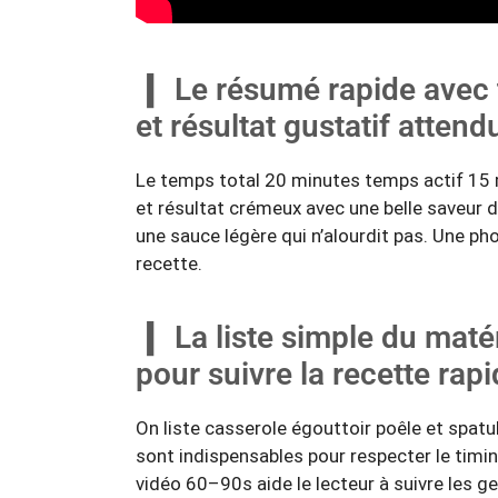
Le résumé rapide avec t
et résultat gustatif attend
Le temps total 20 minutes temps actif 15 
et résultat crémeux avec une belle saveur 
une sauce légère qui n’alourdit pas. Une pho
recette.
La liste simple du maté
pour suivre la recette rap
On liste casserole égouttoir poêle et spatul
sont indispensables pour respecter le timi
vidéo 60–90s aide le lecteur à suivre les g