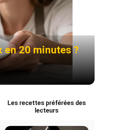
x en 20 minutes ?
Les recettes préférées des
lecteurs