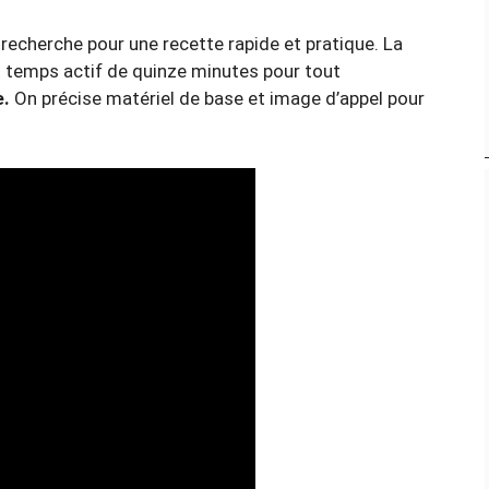
 recherche pour une recette rapide et pratique. La
it temps actif de quinze minutes pour tout
e.
On précise matériel de base et image d’appel pour