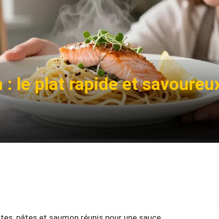
: le plat rapide et savoureu
utes, pâtes et saumon réunis pour une sauce