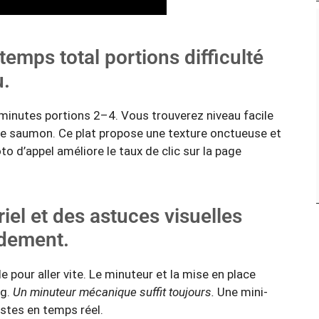
emps total portions difficulté
u.
minutes portions 2–4. Vous trouverez niveau facile
de saumon. Ce plat propose une texture onctueuse et
to d’appel améliore le taux de clic sur la page
riel et des astuces visuelles
idement.
e pour aller vite. Le minuteur et la mise en place
ng.
Un minuteur mécanique suffit toujours.
Une mini-
estes en temps réel.