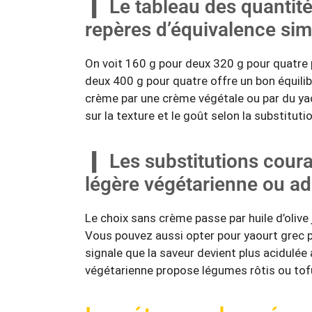
Le tableau des quantit
repères d’équivalence sim
On voit 160 g pour deux 320 g pour quatre 
deux 400 g pour quatre offre un bon équili
crème par une crème végétale ou par du yao
sur la texture et le goût selon la substitutio
Les substitutions cour
légère végétarienne ou ad
Le choix sans crème passe par huile d’olive 
Vous pouvez aussi opter pour yaourt grec p
signale que la saveur devient plus acidulée 
végétarienne propose légumes rôtis ou tof