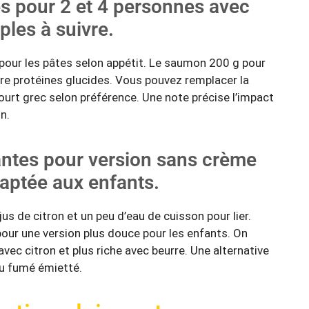
és pour 2 et 4 personnes avec
ples à suivre.
pour les pâtes selon appétit. Le saumon 200 g pour
bre protéines glucides. Vous pouvez remplacer la
urt grec selon préférence. Une note précise l’impact
n.
antes pour version sans crème
aptée aux enfants.
jus de citron et un peu d’eau de cuisson pour lier.
our une version plus douce pour les enfants. On
avec citron et plus riche avec beurre. Une alternative
u fumé émietté.