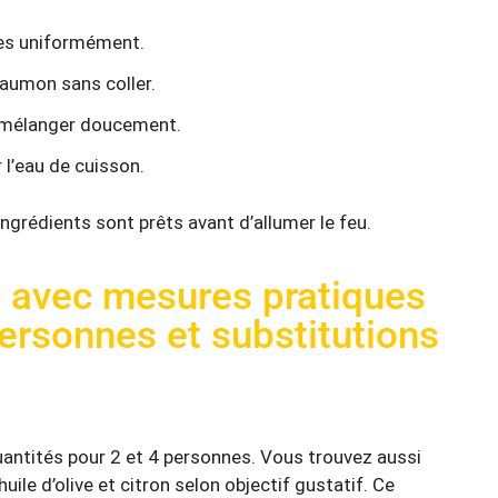
tes uniformément.
saumon sans coller.
r mélanger doucement.
 l’eau de cuisson.
 ingrédients sont prêts avant d’allumer le feu.
ts avec mesures pratiques
ersonnes et substitutions
uantités pour 2 et 4 personnes. Vous trouvez aussi
ile d’olive et citron selon objectif gustatif. Ce