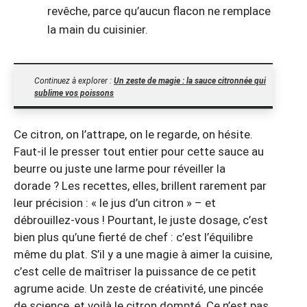
revêche, parce qu’aucun flacon ne remplace
la main du cuisinier.
Continuez à explorer :
Un zeste de magie : la sauce citronnée qui
sublime vos poissons
Ce citron, on l’attrape, on le regarde, on hésite.
Faut-il le presser tout entier pour cette sauce au
beurre ou juste une larme pour réveiller la
dorade ? Les recettes, elles, brillent rarement par
leur précision : « le jus d’un citron » – et
débrouillez-vous ! Pourtant, le juste dosage, c’est
bien plus qu’une fierté de chef : c’est l’équilibre
même du plat. S’il y a une magie à aimer la cuisine,
c’est celle de maîtriser la puissance de ce petit
agrume acide. Un zeste de créativité, une pincée
de science, et voilà le citron dompté. Ce n’est pas