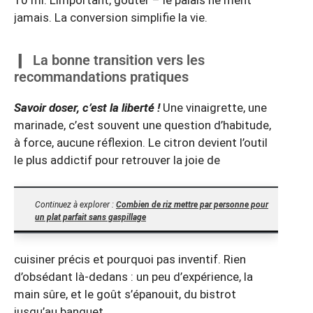
10 ml. L’important, goûter – le palais ne ment
jamais. La conversion simplifie la vie.
La bonne transition vers les
recommandations pratiques
Savoir doser, c’est la liberté !
Une vinaigrette, une
marinade, c’est souvent une question d’habitude,
à force, aucune réflexion. Le citron devient l’outil
le plus addictif pour retrouver la joie de
Continuez à explorer :
Combien de riz mettre par personne pour
un plat parfait sans gaspillage
cuisiner précis et pourquoi pas inventif. Rien
d’obsédant là-dedans : un peu d’expérience, la
main sûre, et le goût s’épanouit, du bistrot
jusqu’au banquet.