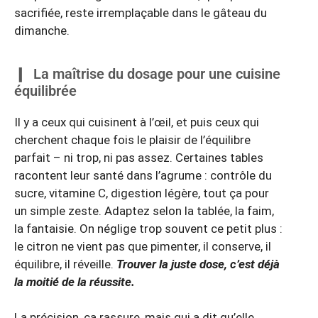
sacrifiée, reste irremplaçable dans le gâteau du
dimanche.
La maîtrise du dosage pour une cuisine
équilibrée
Il y a ceux qui cuisinent à l’œil, et puis ceux qui
cherchent chaque fois le plaisir de l’équilibre
parfait – ni trop, ni pas assez. Certaines tables
racontent leur santé dans l’agrume : contrôle du
sucre, vitamine C, digestion légère, tout ça pour
un simple zeste. Adaptez selon la tablée, la faim,
la fantaisie. On néglige trop souvent ce petit plus :
le citron ne vient pas que pimenter, il conserve, il
équilibre, il réveille.
Trouver la juste dose, c’est déjà
la moitié de la réussite.
La précision, ça rassure, mais qui a dit qu’elle