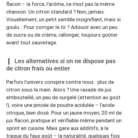
flacon – la force, l’arôme, ce n’est pas la même
chanson. Un citron standard ? Non, jamais.
Visuellement, un petit semble insignifiant, mais si
goulu… Pour corriger le tir ? Adoucir avec un peu
de sucre ou de crème, rallonger, toujours goûter
avant tout sauvetage.
Les alternatives si on ne dispose pas
de citron frais ou entier
Parfois l’univers conspire contre nous : plus de
citron sous la main. Alors ? Une rasade de jus
embouteillé, un peu de surgelé (attention au goût
!), voire une pincée de poudre acidulée – l’acide
citrique, bien dosé. Pour un jaune moyen, 20 ml de
jus flacon, pratique et vérifiable même pendant un
sprint en cuisine. Mais gare aux additifs, à la
traque du faux goût – la naturalité, quelques fois