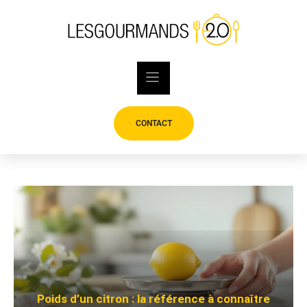
Skip
to
content
CONTACT
Poids d’un citron : la référence à connaître