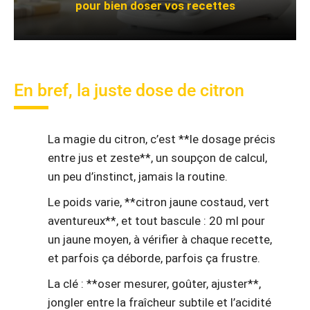
pour bien doser vos recettes
En bref, la juste dose de citron
La magie du citron, c’est **le dosage précis
entre jus et zeste**, un soupçon de calcul,
un peu d’instinct, jamais la routine.
Le poids varie, **citron jaune costaud, vert
aventureux**, et tout bascule : 20 ml pour
un jaune moyen, à vérifier à chaque recette,
et parfois ça déborde, parfois ça frustre.
La clé : **oser mesurer, goûter, ajuster**,
jongler entre la fraîcheur subtile et l’acidité