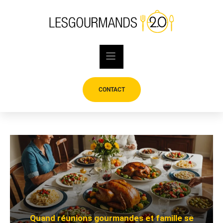
Skip
to
content
CONTACT
Quand réunions gourmandes et famille se