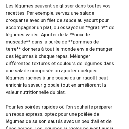
Les légumes peuvent se glisser dans toutes vos
recettes. Par exemple, servez une salade
croquante avec un filet de
sauce
au yaourt pour
accompagner un plat, ou essayez un **gratin** de
légumes variés. Ajouter de la **noix de
muscade** dans la purée de **pommes de
terre** donnera à tout le monde envie de manger
des légumes à chaque repas. Mélanger
différentes textures et couleurs de légumes dans
une salade composée ou ajouter quelques
légumes racines à une soupe ou un ragoût peut
enrichir la saveur globale tout en améliorant la
valeur nutritionnelle du plat.
Pour les soirées rapides où l’on souhaite préparer
un repas express, optez pour une poêlée de
légumes de saison sautés avec un peu d’ail et de
fines herbes. Les légumes surgelés peuvent aussi